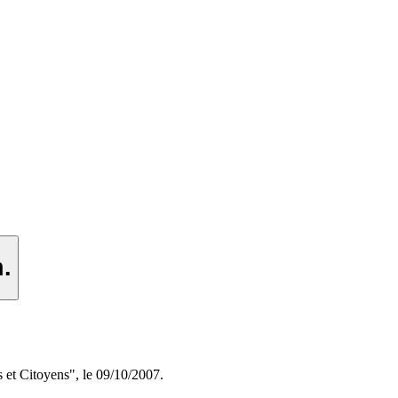
.
s et Citoyens", le 09/10/2007.