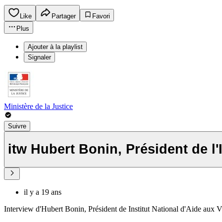
Like
Partager
Favori
Plus
Ajouter à la playlist
Signaler
Ministère de la Justice
Suivre
itw Hubert Bonin, Président de 
il y a 19 ans
Interview d'Hubert Bonin, Président de Institut National d'Aide aux