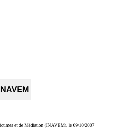
l'INAVEM
 Victimes et de Médiation (INAVEM), le 09/10/2007.