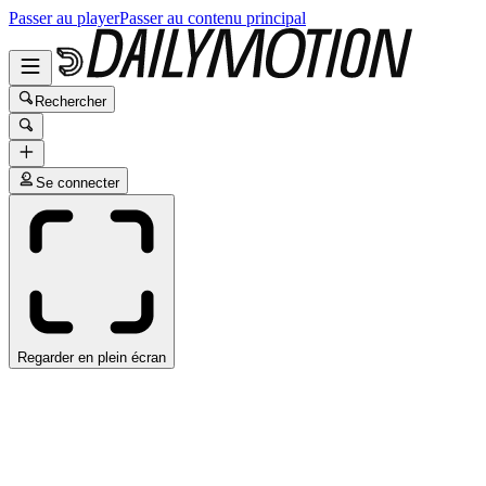
Passer au player
Passer au contenu principal
Rechercher
Se connecter
Regarder en plein écran