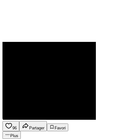
96
Partager
Favori
Plus