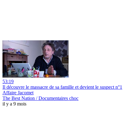
53:19
Il découvre le massacre de sa famille et devient le suspect n°1
Affaire Jacomet
The Best Nation / Documentaires choc
il y a 9 mois