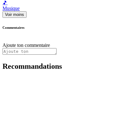
🎵
Musique
Voir moins
Commentaires
Ajoute ton commentaire
Recommandations