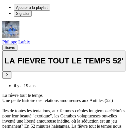
Ajouter à la playlist
Signaler
Philippe Lafaix
Suivre
LA FIEVRE TOUT LE TEMPS 52'
il y a 19 ans
La fièvre tout le temps
Une petite histoire des relations amoureuses aux Antilles (52')
Iles de toutes les tentations, aux femmes créoles longtemps célébrées
pour leur beauté "exotique", les Caraïbes voluptueuses ont-elles
inventé une liberté amoureuse inédite, où la séduction est un jeu
permanent? En 52 minutes haletantes, La fièvre tout le temps nous