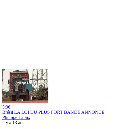
3:06
Brésil LA LOI DU PLUS FORT BANDE ANNONCE
Philippe Lafaix
il y a 13 ans