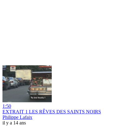
1:50
EXTRAIT 1 LES RÊVES DES SAINTS NOIRS
Philippe Lafaix
il y a 14 ans