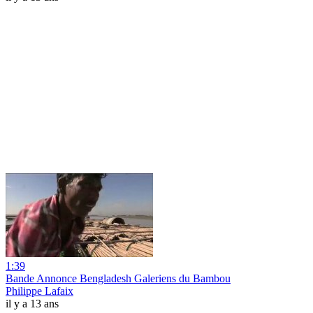
1:39
Bande Annonce Bengladesh Galeriens du Bambou
Philippe Lafaix
il y a 13 ans