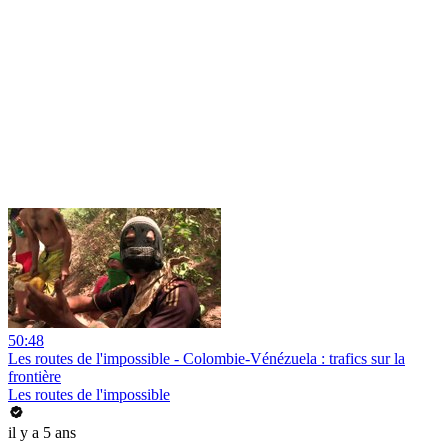
50:48
Les routes de l'impossible - Colombie-Vénézuela : trafics sur la
frontière
Les routes de l'impossible
il y a 5 ans