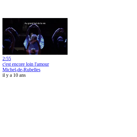
2:55
c'est encore loin l'amour
Michel-de-Rubelles
il y a 10 ans