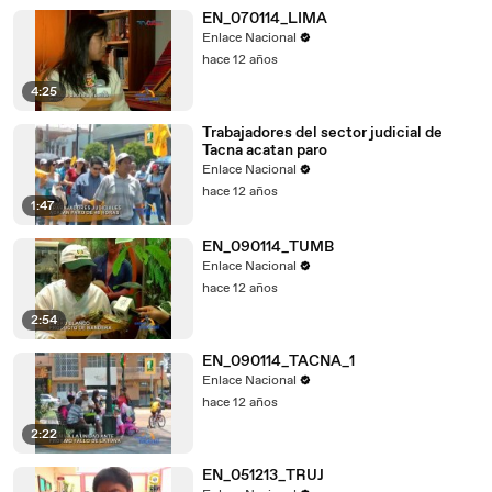
EN_070114_LIMA
Enlace Nacional
hace 12 años
4:25
Trabajadores del sector judicial de
Tacna acatan paro
Enlace Nacional
hace 12 años
1:47
EN_090114_TUMB
Enlace Nacional
hace 12 años
2:54
EN_090114_TACNA_1
Enlace Nacional
hace 12 años
2:22
EN_051213_TRUJ