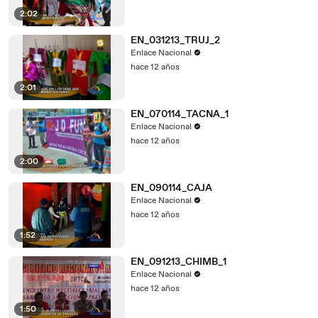
2:02
EN_031213_TRUJ_2
Enlace Nacional
hace 12 años
2:01
EN_070114_TACNA_1
Enlace Nacional
hace 12 años
2:00
EN_090114_CAJA
Enlace Nacional
hace 12 años
1:52
EN_091213_CHIMB_1
Enlace Nacional
hace 12 años
1:50