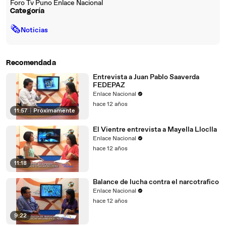
Foro Tv Puno Enlace Nacional
Categoría
🗞
Noticias
Recomendada
Entrevista a Juan Pablo Saaverda
FEDEPAZ
Enlace Nacional
hace 12 años
11:57
|
Próximamente
El Vientre entrevista a Mayella Lloclla
Enlace Nacional
hace 12 años
11:18
Balance de lucha contra el narcotrafico
Enlace Nacional
hace 12 años
9:22