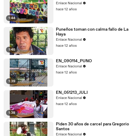
Enlace Nacional
hace 12 años
1:44
Puneños toman con calma fallo de La
Haya
Enlace Nacional
hace 12 años
1:45
EN_090114_PUNO
Enlace Nacional
hace 12 años
1:39
EN_051213_JULI
Enlace Nacional
hace 12 años
1:38
Piden 30 años de carcel para Gregorio
Santos
Enlace Nacional