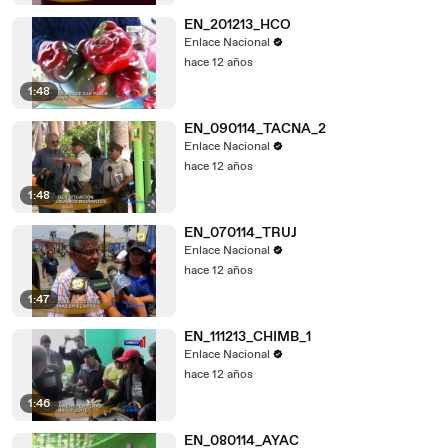
EN_201213_HCO
Enlace Nacional
hace 12 años
1:48
EN_090114_TACNA_2
Enlace Nacional
hace 12 años
1:48
EN_070114_TRUJ
Enlace Nacional
hace 12 años
1:47
EN_111213_CHIMB_1
Enlace Nacional
hace 12 años
1:46
EN_080114_AYAC