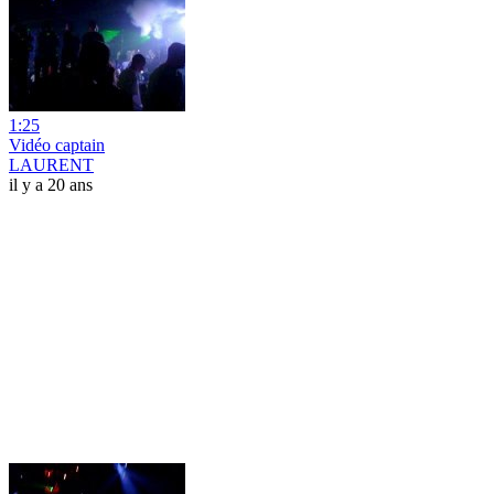
1:25
Vidéo captain
LAURENT
il y a 20 ans