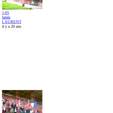
1:05
lalala
LAURENT
il y a 20 ans