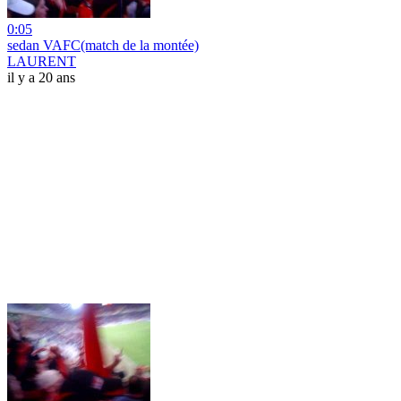
0:05
sedan VAFC(match de la montée)
LAURENT
il y a 20 ans