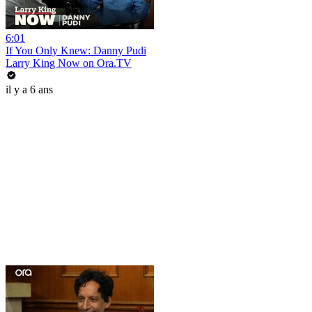
6:01
If You Only Knew: Danny Pudi
Larry King Now on Ora.TV
il y a 6 ans