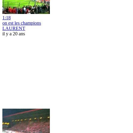
1:18
on est les champions
LAURENT
il y a 20 ans