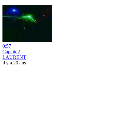
0:57
Captain2
LAURENT
il y a 20 ans