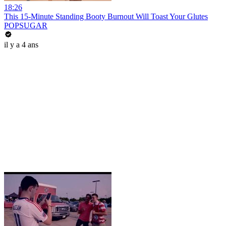
18:26
This 15-Minute Standing Booty Burnout Will Toast Your Glutes
POPSUGAR
il y a 4 ans