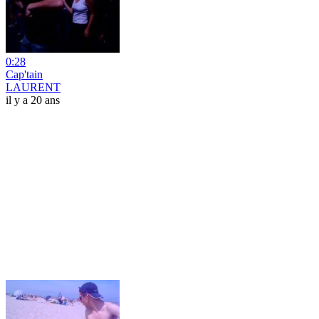
0:28
Cap'tain
LAURENT
il y a 20 ans