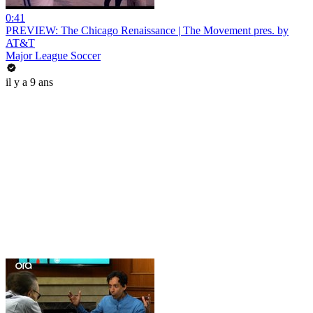
0:41
PREVIEW: The Chicago Renaissance | The Movement pres. by
AT&T
Major League Soccer
il y a 9 ans