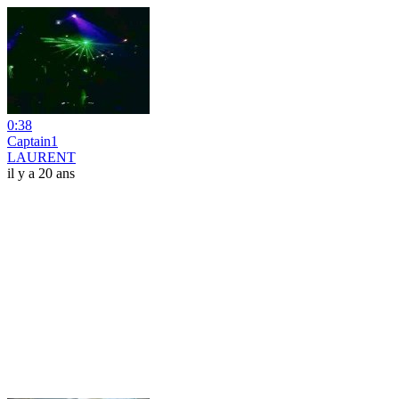
0:38
Captain1
LAURENT
il y a 20 ans