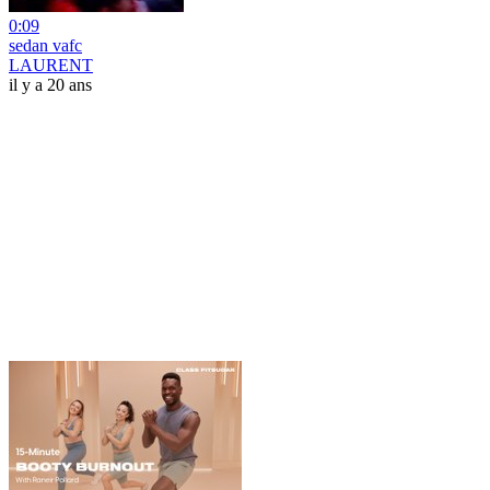
0:09
sedan vafc
LAURENT
il y a 20 ans