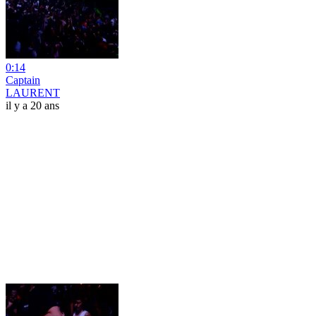
0:14
Captain
LAURENT
il y a 20 ans