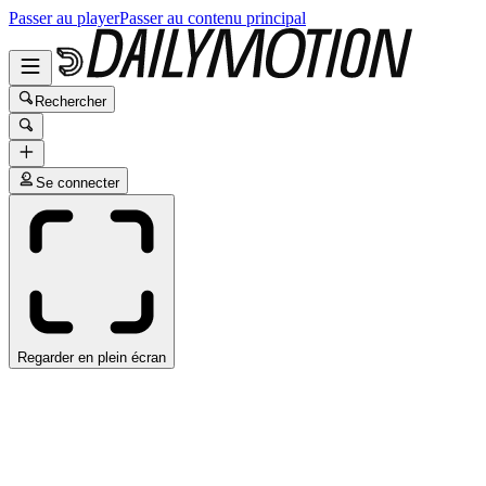
Passer au player
Passer au contenu principal
Rechercher
Se connecter
Regarder en plein écran