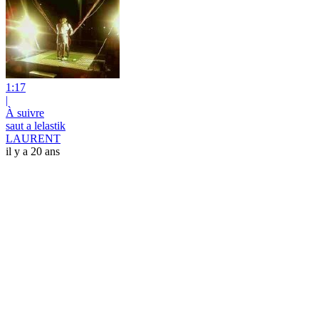
1:17
|
À suivre
saut a lelastik
LAURENT
il y a 20 ans