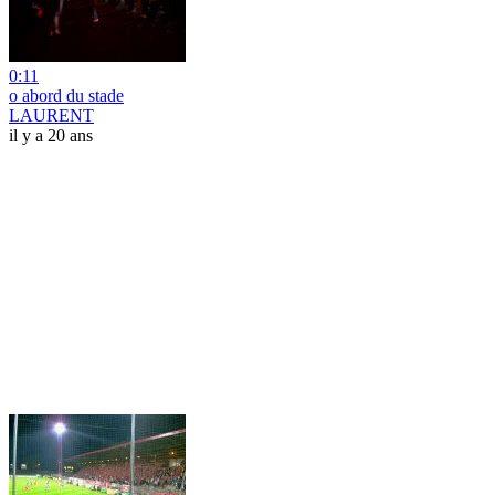
0:11
o abord du stade
LAURENT
il y a 20 ans