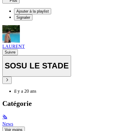
Plus
Ajouter à la playlist
Signaler
LAURENT
Suivre
SOSU LE STADE
il y a 20 ans
Catégorie
🗞
News
Voir moins