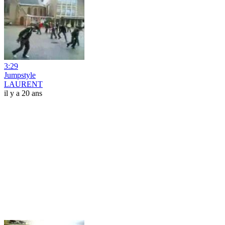
3:29
Jumpstyle
LAURENT
il y a 20 ans