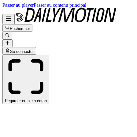
Passer au player
Passer au contenu principal
Rechercher
Se connecter
Regarder en plein écran