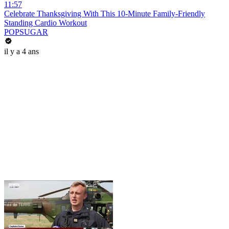
11:57
Celebrate Thanksgiving With This 10-Minute Family-Friendly
Standing Cardio Workout
POPSUGAR
il y a 4 ans