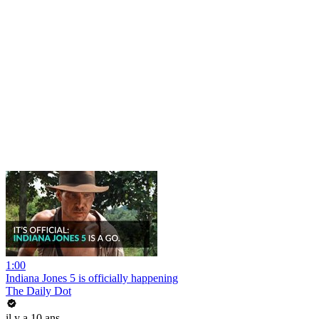
1:00
Indiana Jones 5 is officially happening
The Daily Dot
il y a 10 ans