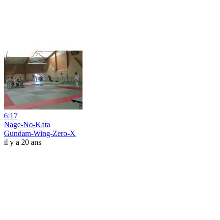
6:17
Nage-No-Kata
Gundam-Wing-Zero-X
il y a 20 ans