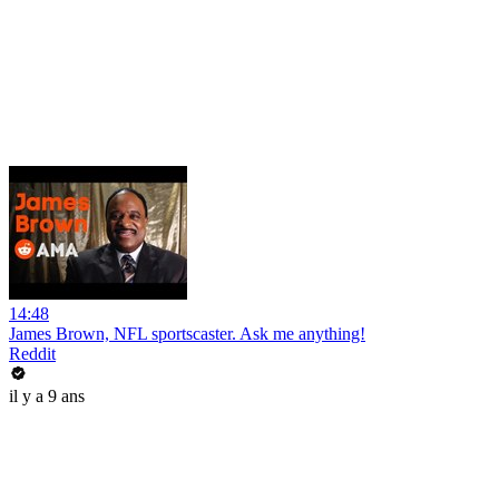
14:48
James Brown, NFL sportscaster. Ask me anything!
Reddit
il y a 9 ans