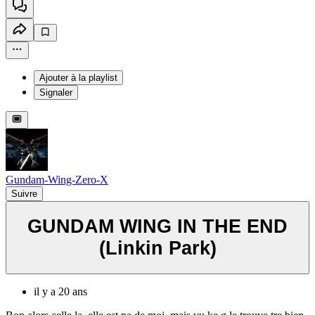
Ajouter à la playlist
Signaler
Gundam-Wing-Zero-X
Suivre
GUNDAM WING IN THE END
(Linkin Park)
il y a 20 ans