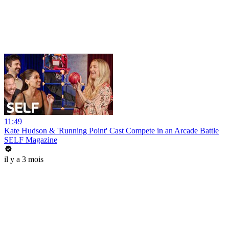
11:49
Kate Hudson & 'Running Point' Cast Compete in an Arcade Battle
SELF Magazine
il y a 3 mois