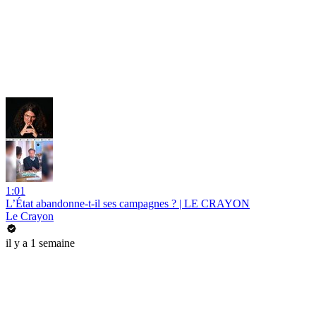
1:01
L’État abandonne-t-il ses campagnes ? | LE CRAYON
Le Crayon
il y a 1 semaine