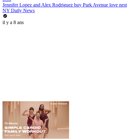
Jennifer Lopez and Alex Rodriguez buy Park Avenue love nest
NY Daily News
il y a 8 ans