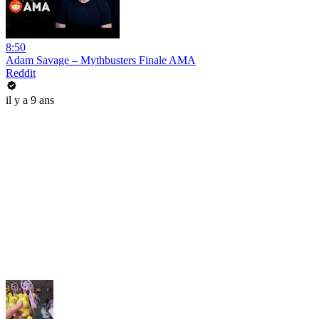
8:50
Adam Savage – Mythbusters Finale AMA
Reddit
il y a 9 ans