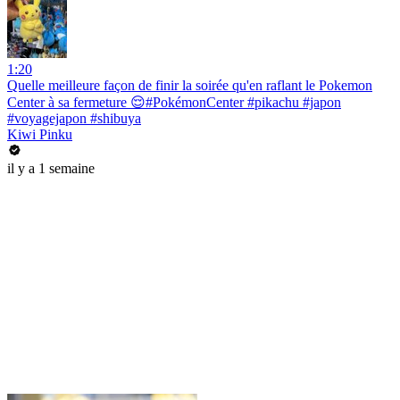
1:20
Quelle meilleure façon de finir la soirée qu'en raflant le Pokemon
Center à sa fermeture 😌#PokémonCenter #pikachu #japon
#voyagejapon #shibuya
Kiwi Pinku
il y a 1 semaine