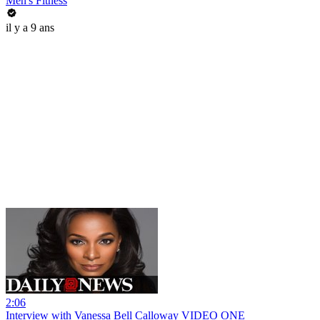
Men's Fitness
il y a 9 ans
2:06
Interview with Vanessa Bell Calloway VIDEO ONE