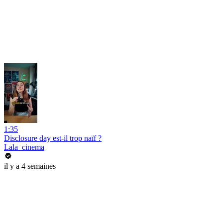
1:35
Disclosure day est-il trop naïf ?
Lala_cinema
il y a 4 semaines