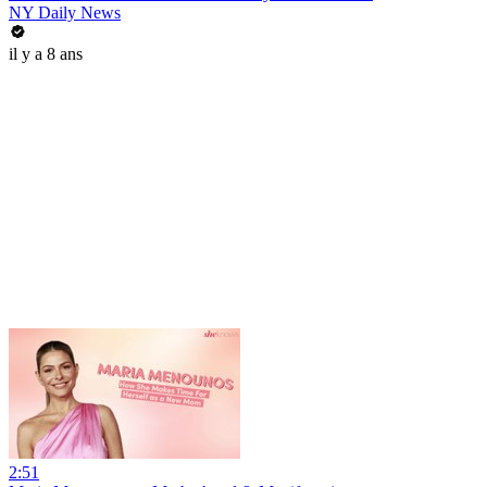
NY Daily News
il y a 8 ans
2:51