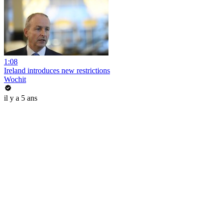
1:08
Ireland introduces new restrictions
Wochit
il y a 5 ans