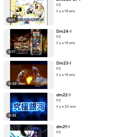
PZ
il y a 19 ans
0:17
Dm24-l
PZ
il y a 19 ans
0:17
Dm23-l
PZ
il y a 19 ans
0:32
dm22-l
PZ
il y a 20 ans
0:32
dm21-l
PZ