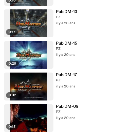
0:16
Pub DM-13
PZ
il y a 20 ans
0:17
Pub DM-15
PZ
il y a 20 ans
0:29
Pub DM-17
PZ
il y a 20 ans
0:32
Pub DM-08
PZ
il y a 20 ans
0:15