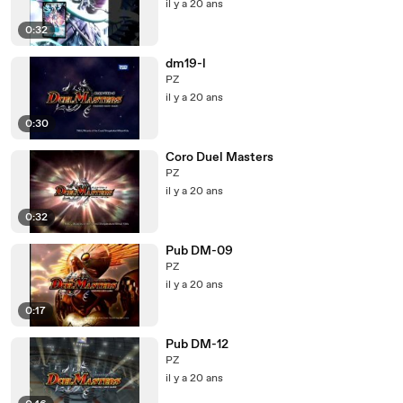
il y a 20 ans
0:32
dm19-l
PZ
il y a 20 ans
0:30
Coro Duel Masters
PZ
il y a 20 ans
0:32
Pub DM-09
PZ
il y a 20 ans
0:17
Pub DM-12
PZ
il y a 20 ans