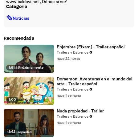
www.baldovi.net ¿Dónde si no?
Categoría
🗞
Noticias
Recomendada
Enjambre (Eixam) - Trailer español
Trailers y Estrenos
hace 22 horas
1:51
|
Próximamente
Doraemon: Aventuras en el mundo del
arte - Trailer español
Trailers y Estrenos
hace 1 semana
1:00
Nuda propiedad - Trailer
Trailers y Estrenos
hace 1 semana
1:42