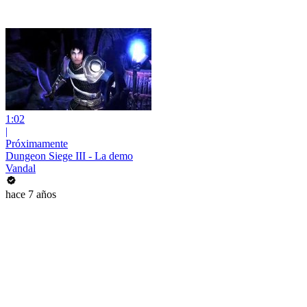
1:02
|
Próximamente
Dungeon Siege III - La demo
Vandal
hace 7 años