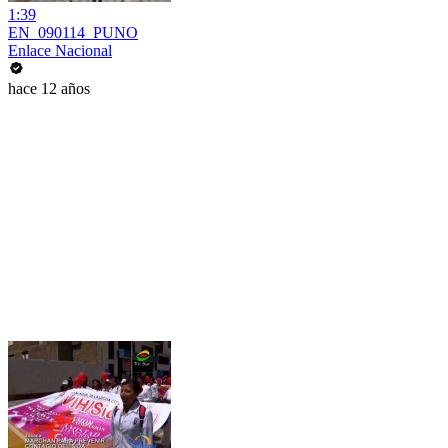
1:39
EN_090114_PUNO
Enlace Nacional
hace 12 años