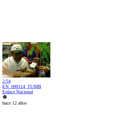
2:54
EN_090114_TUMB
Enlace Nacional
hace 12 años