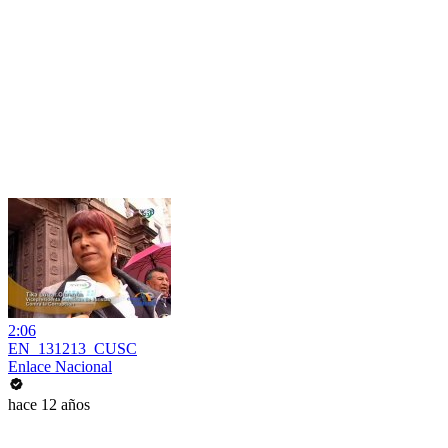
2:06
EN_131213_CUSC
Enlace Nacional
hace 12 años