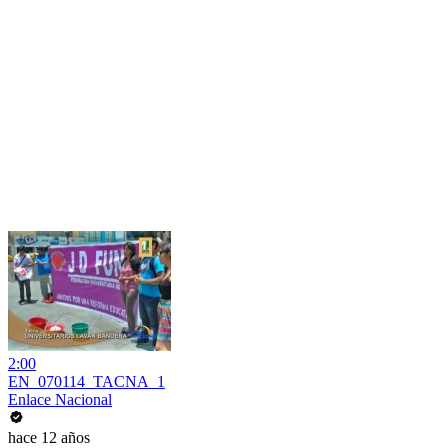
2:00
EN_070114_TACNA_1
Enlace Nacional
hace 12 años