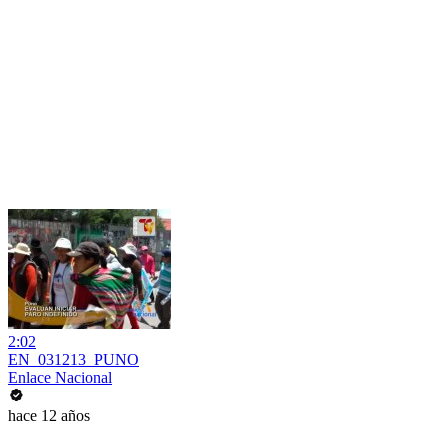
2:02
EN_031213_PUNO
Enlace Nacional
hace 12 años