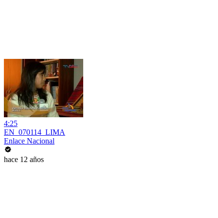
4:25
EN_070114_LIMA
Enlace Nacional
hace 12 años