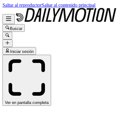
Saltar al reproductor
Saltar al contenido principal
Buscar
Iniciar sesión
Ver en pantalla completa