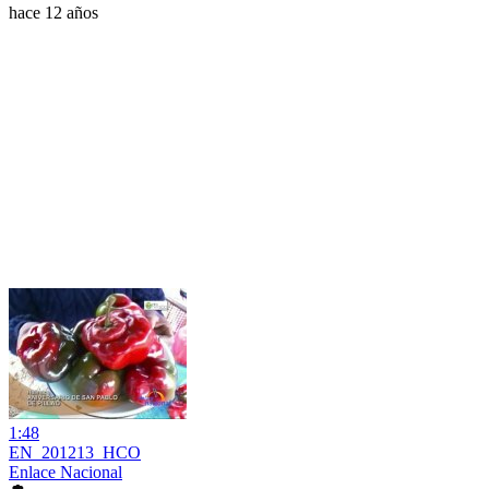
hace 12 años
1:48
EN_201213_HCO
Enlace Nacional