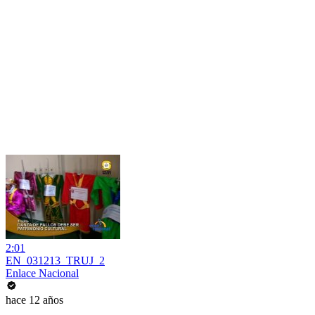
2:01
EN_031213_TRUJ_2
Enlace Nacional
hace 12 años