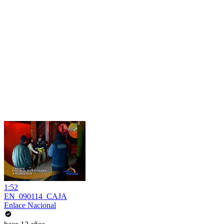
1:52
EN_090114_CAJA
Enlace Nacional