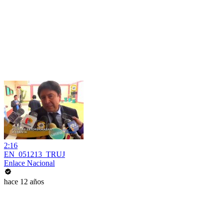
2:16
EN_051213_TRUJ
Enlace Nacional
hace 12 años