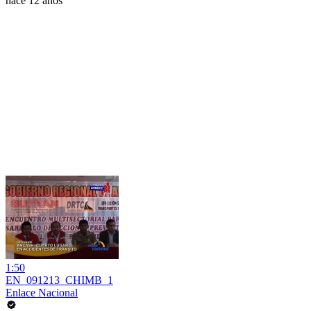
hace 12 años
1:50
EN_091213_CHIMB_1
Enlace Nacional