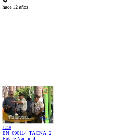
hace 12 años
1:48
EN_090114_TACNA_2
Enlace Nacional