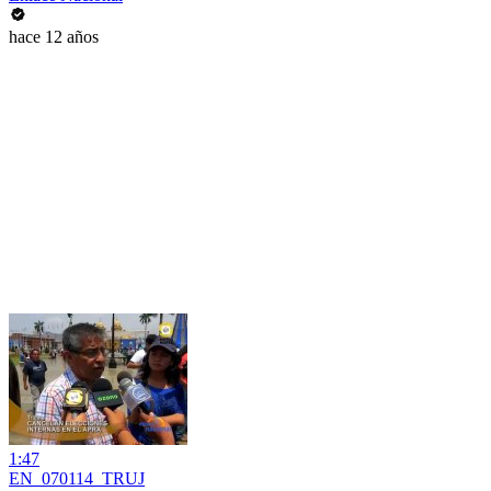
hace 12 años
1:47
EN_070114_TRUJ