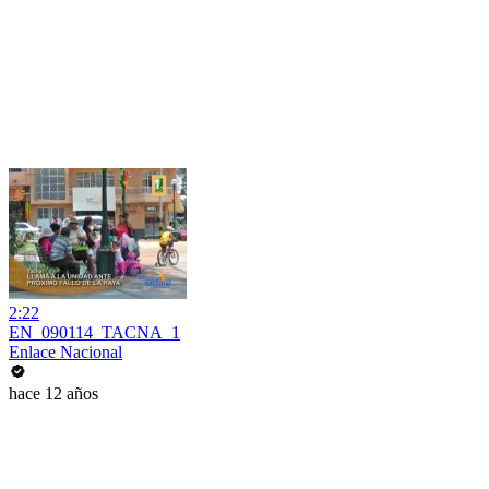
2:22
EN_090114_TACNA_1
Enlace Nacional
hace 12 años