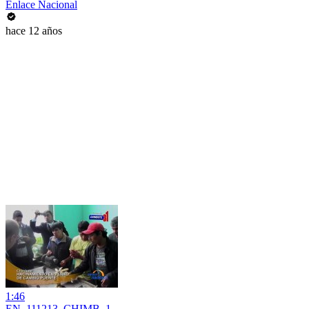
Enlace Nacional
hace 12 años
1:46
EN_111213_CHIMB_1