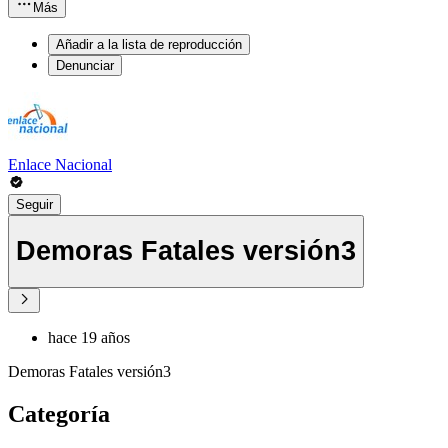
Más
Añadir a la lista de reproducción
Denunciar
Enlace Nacional
Seguir
Demoras Fatales versión3
hace 19 años
Demoras Fatales versión3
Categoría