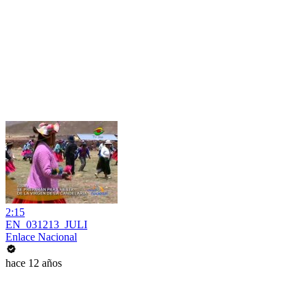
2:15
EN_031213_JULI
Enlace Nacional
hace 12 años