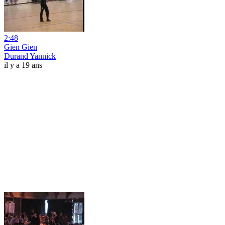
2:48
Gien Gien
Durand Yannick
il y a 19 ans