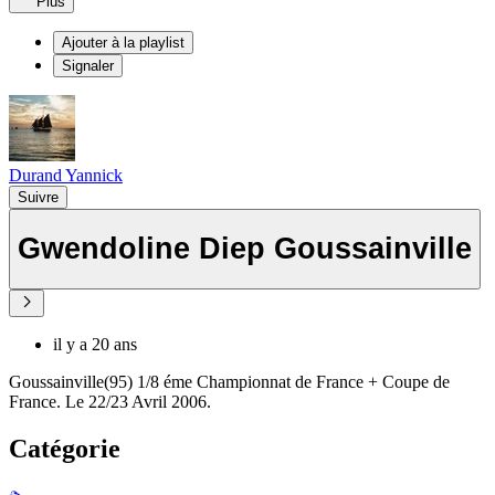
Plus
Ajouter à la playlist
Signaler
Durand Yannick
Suivre
Gwendoline Diep Goussainville
il y a 20 ans
Goussainville(95) 1/8 éme Championnat de France + Coupe de
France. Le 22/23 Avril 2006.
Catégorie