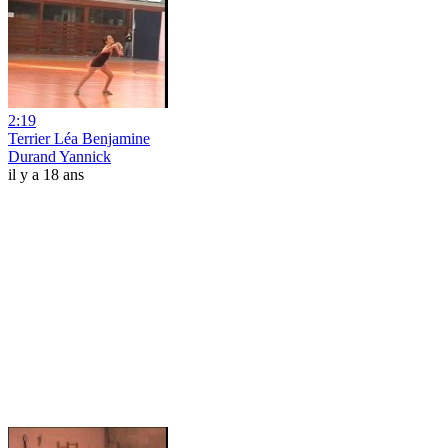
2:19
Terrier Léa Benjamine
Durand Yannick
il y a 18 ans