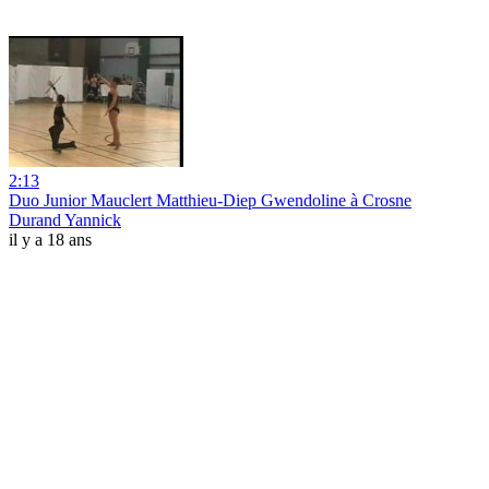
2:13
Duo Junior Mauclert Matthieu-Diep Gwendoline à Crosne
Durand Yannick
il y a 18 ans