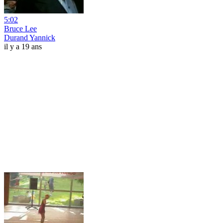
5:02
Bruce Lee
Durand Yannick
il y a 19 ans