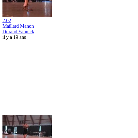
2:02
Maillard Manon
Durand Yannick
il y a 19 ans