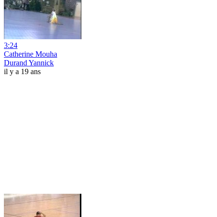
3:24
Catherine Mouha
Durand Yannick
il y a 19 ans