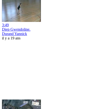
3:49
Diep Gwendoline.
Durand Yannick
il y a 19 ans