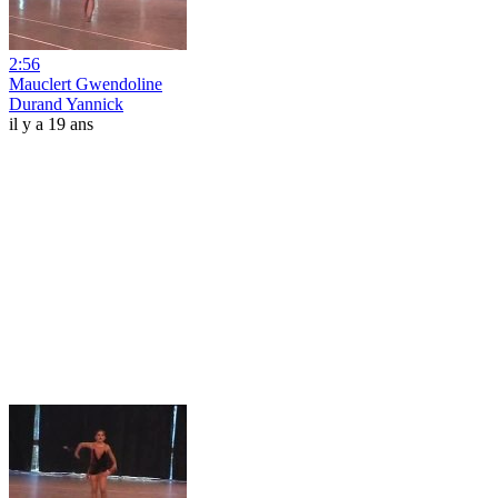
2:56
Mauclert Gwendoline
Durand Yannick
il y a 19 ans