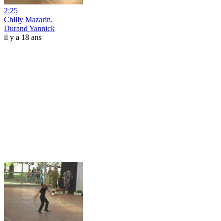
2:25
Chilly Mazarin.
Durand Yannick
il y a 18 ans