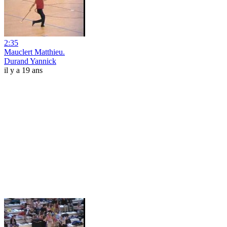
2:35
Mauclert Matthieu.
Durand Yannick
il y a 19 ans