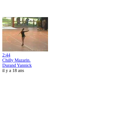
2:44
Chilly Mazarin.
Durand Yannick
il y a 18 ans