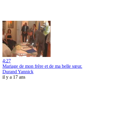
4:27
Mariage de mon frère et de ma belle sœur.
Durand Yannick
il y a 17 ans