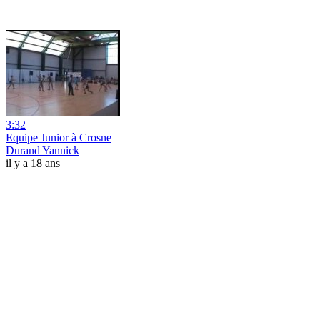
3:32
Equipe Junior à Crosne
Durand Yannick
il y a 18 ans