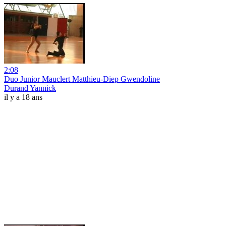
2:08
Duo Junior Mauclert Matthieu-Diep Gwendoline
Durand Yannick
il y a 18 ans