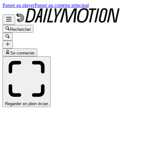
Passer au player
Passer au contenu principal
Rechercher
Se connecter
Regarder en plein écran