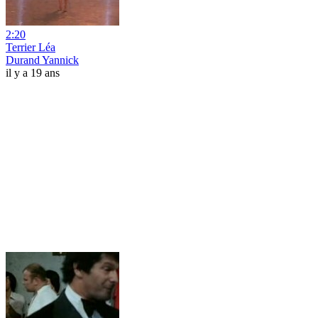
2:20
Terrier Léa
Durand Yannick
il y a 19 ans