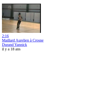
2:16
Maillard Aurelien à Crosne
Durand Yannick
il y a 18 ans