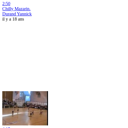
2:50
Chilly Mazarin.
Durand Yannick
il y a 18 ans