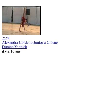
2:24
Alexandra Cordeiro Junior à Crosne
Durand Yannick
il y a 18 ans