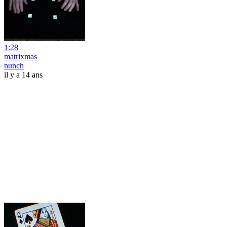
1:28
matrixmas
nunch
il y a 14 ans