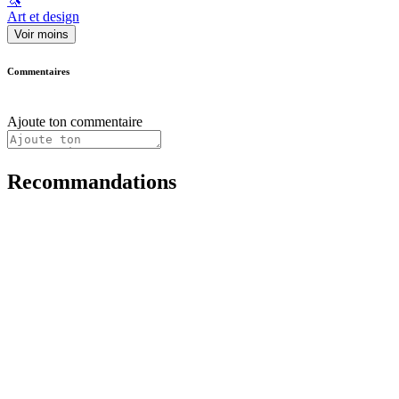
🦄
Art et design
Voir moins
Commentaires
Ajoute ton commentaire
Recommandations