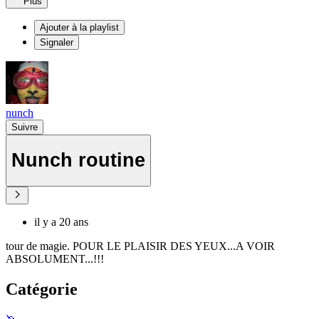
Plus
Ajouter à la playlist
Signaler
nunch
Suivre
Nunch routine
il y a 20 ans
tour de magie. POUR LE PLAISIR DES YEUX...A VOIR
ABSOLUMENT...!!!
Catégorie