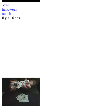
5:09
halloween
nunch
il y a 16 ans