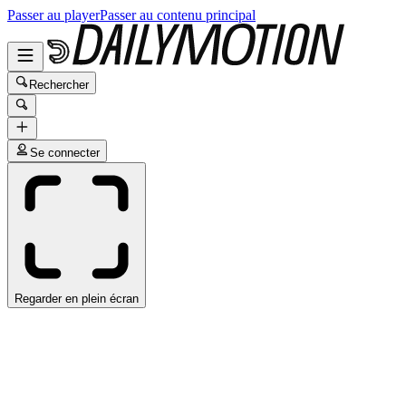
Passer au player
Passer au contenu principal
Rechercher
Se connecter
Regarder en plein écran