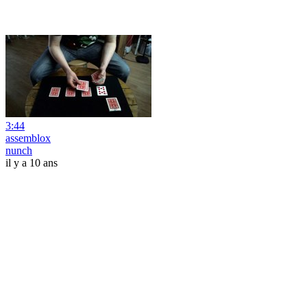
3:44
assemblox
nunch
il y a 10 ans