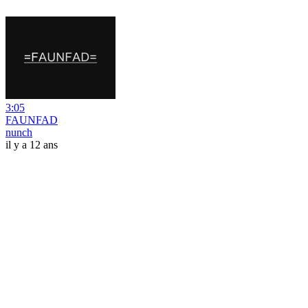
3:05
FAUNFAD
nunch
il y a 12 ans