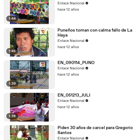
Enlace Nacional
hace 12 años
1:44
Puneños toman con calma fallo de La
Haya
Enlace Nacional
hace 12 años
1:45
EN_090114_PUNO
Enlace Nacional
hace 12 años
1:39
EN_051213_JULI
Enlace Nacional
hace 12 años
1:38
Piden 30 años de carcel para Gregorio
Santos
Enlace Nacional