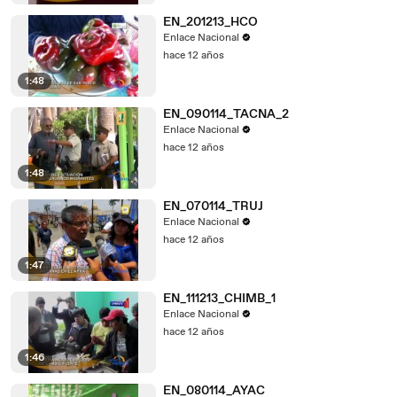
EN_201213_HCO
Enlace Nacional
hace 12 años
1:48
EN_090114_TACNA_2
Enlace Nacional
hace 12 años
1:48
EN_070114_TRUJ
Enlace Nacional
hace 12 años
1:47
EN_111213_CHIMB_1
Enlace Nacional
hace 12 años
1:46
EN_080114_AYAC