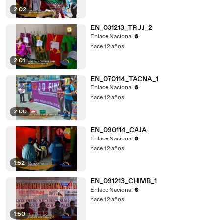
2:02
EN_031213_TRUJ_2
Enlace Nacional
hace 12 años
2:01
EN_070114_TACNA_1
Enlace Nacional
hace 12 años
2:00
EN_090114_CAJA
Enlace Nacional
hace 12 años
1:52
EN_091213_CHIMB_1
Enlace Nacional
hace 12 años
1:50