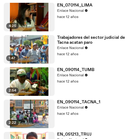
EN_070114_LIMA
Enlace Nacional
hace 12 años
4:25
Trabajadores del sector judicial de
Tacna acatan paro
Enlace Nacional
hace 12 años
1:47
EN_090114_TUMB
Enlace Nacional
hace 12 años
2:54
EN_090114_TACNA_1
Enlace Nacional
hace 12 años
2:22
EN_051213_TRUJ