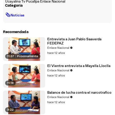
Ucayalina Tv Pucallpa Enlace Nacional
Categoría
🗞
Noticias
Recomendada
Entrevista a Juan Pablo Saaverda
FEDEPAZ
Enlace Nacional
hace 12 años
11:57
|
Próximamente
El Vientre entrevista a Mayella Lloclla
Enlace Nacional
hace 12 años
11:18
Balance de lucha contra el narcotrafico
Enlace Nacional
hace 12 años
9:22