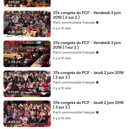
3:13:20
37e congrès du PCF - Vendredi 3 juin
2016 ( 2 sur 2 )
Parti communiste français
il y a 10 ans
4:36:00
37e congrès du PCF - Vendredi 3 juin
2016 ( 1 sur 2 )
Parti communiste français
il y a 10 ans
2:08:24
37e congrès du PCF - Jeudi 2 juin 2016
( 2 sur 3 )
Parti communiste français
il y a 10 ans
5:11:44
37e congrès du PCF - Jeudi 2 juin 2016
( 3 sur 3 )
Parti communiste français
il y a 10 ans
4:43:04