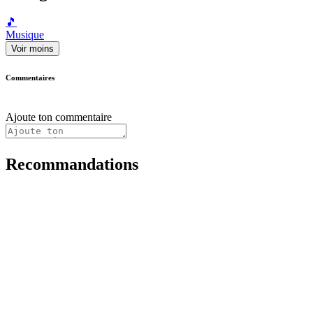
🎵
Musique
Voir moins
Commentaires
Ajoute ton commentaire
Recommandations