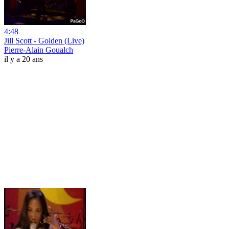
4:48
Jill Scott - Golden (Live)
Pierre-Alain Goualch
il y a 20 ans