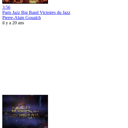
3:56
Paris Jazz Big Band Victoires du Jazz
Pierre-Alain Goualch
il y a 20 ans