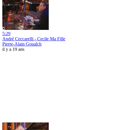
5:29
André Ceccarelli - Cecile Ma Fille
Pierre-Alain Goualch
il y a 19 ans