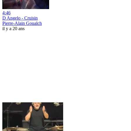
4:46
D Angelo - Cruisin
Pierre-Alain Goualch
il y a 20 ans