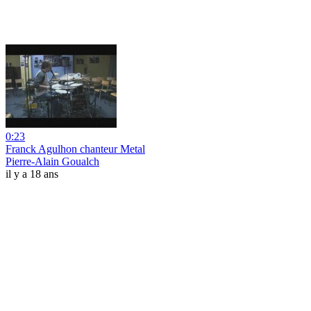
0:23
Franck Agulhon chanteur Metal
Pierre-Alain Goualch
il y a 18 ans