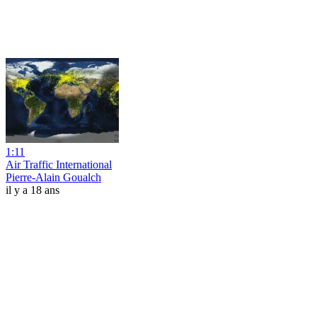
1:11
Air Traffic International
Pierre-Alain Goualch
il y a 18 ans