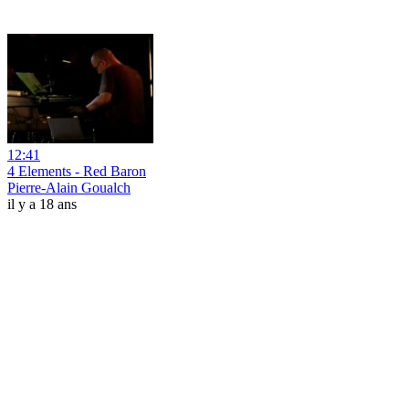
12:41
4 Elements - Red Baron
Pierre-Alain Goualch
il y a 18 ans