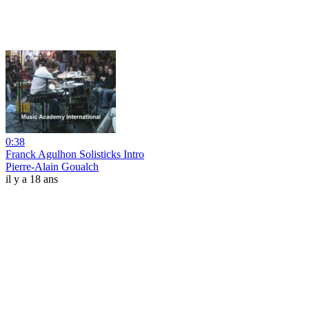
0:38
Franck Agulhon Solisticks Intro
Pierre-Alain Goualch
il y a 18 ans