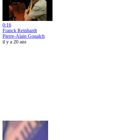
0:16
Franck Reinhardt
Pierre-Alain Goualch
il y a 20 ans