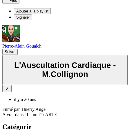
Plus
Ajouter à la playlist
Signaler
Pierre-Alain Goualch
Suivre
L'Auscultation Cardiaque -
M.Collignon
il y a 20 ans
Filmé par Thierry Augé
A voir dans "La nuit" / ARTE
Catégorie