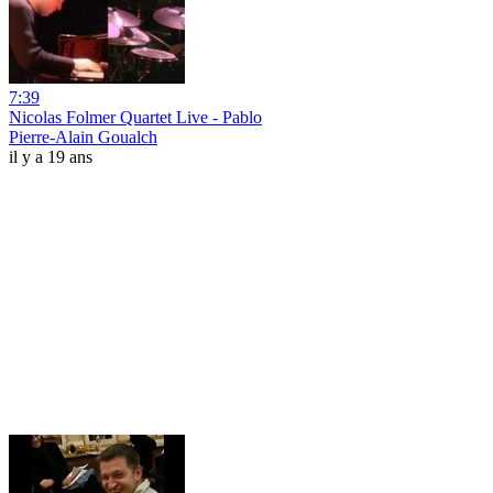
7:39
Nicolas Folmer Quartet Live - Pablo
Pierre-Alain Goualch
il y a 19 ans