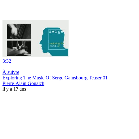
3:32
|
À suivre
Exploring The Music Of Serge Gainsbourg Teaser 01
Pierre-Alain Goualch
il y a 17 ans