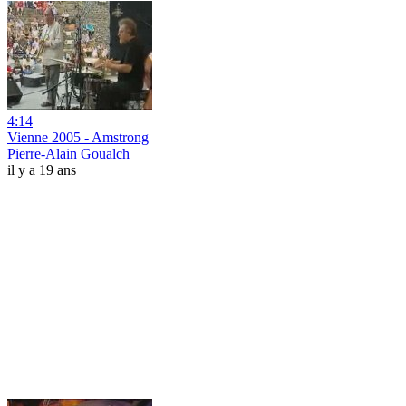
4:14
Vienne 2005 - Amstrong
Pierre-Alain Goualch
il y a 19 ans