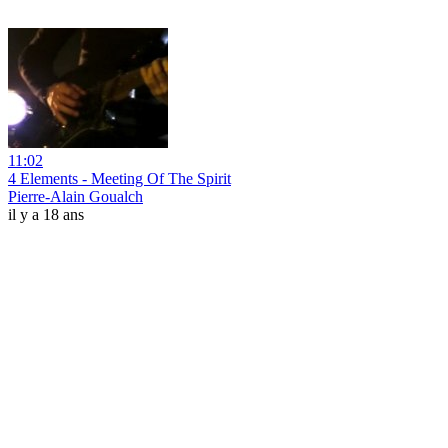
11:02
4 Elements - Meeting Of The Spirit
Pierre-Alain Goualch
il y a 18 ans