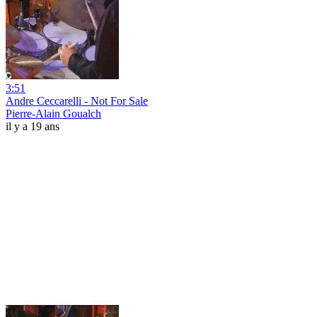
3:51
Andre Ceccarelli - Not For Sale
Pierre-Alain Goualch
il y a 19 ans