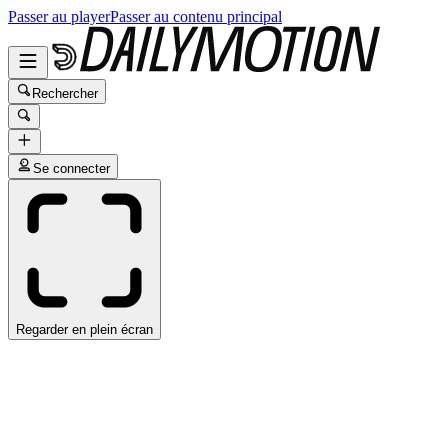
Passer au player
Passer au contenu principal
Rechercher
Se connecter
Regarder en plein écran