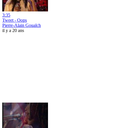
3:35
Tweet - Oops
Pierre-Alain Goualch
il y a 20 ans