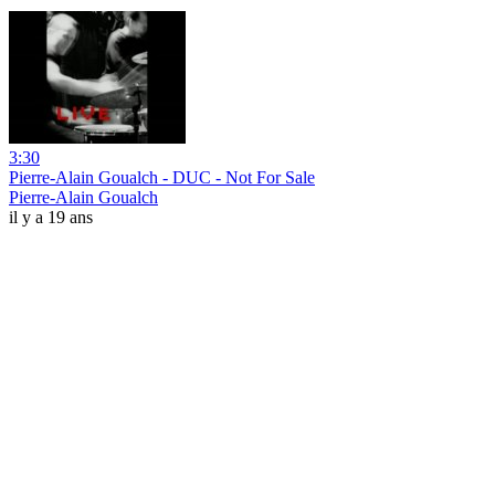
3:30
Pierre-Alain Goualch - DUC - Not For Sale
Pierre-Alain Goualch
il y a 19 ans