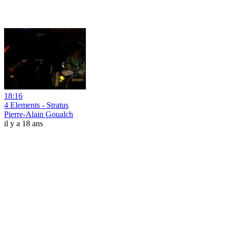
18:16
4 Elements - Stratus
Pierre-Alain Goualch
il y a 18 ans