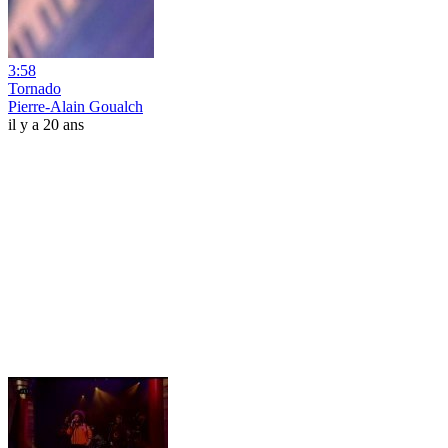
3:58
Tornado
Pierre-Alain Goualch
il y a 20 ans