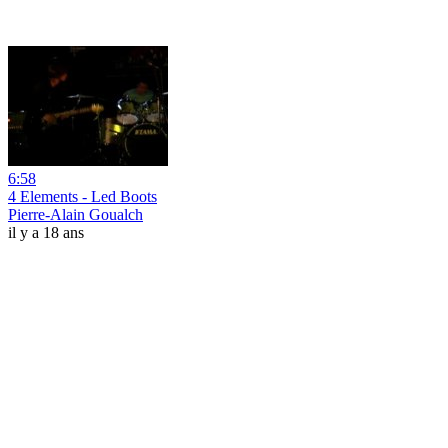
6:58
4 Elements - Led Boots
Pierre-Alain Goualch
il y a 18 ans