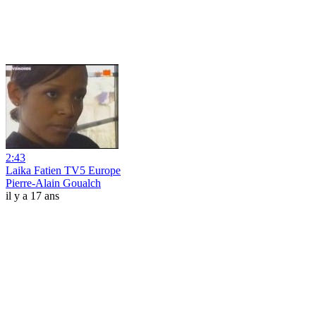
2:43
Laika Fatien TV5 Europe
Pierre-Alain Goualch
il y a 17 ans