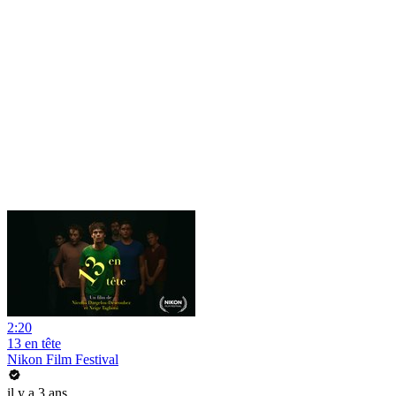
2:20
13 en tête
Nikon Film Festival
il y a 3 ans