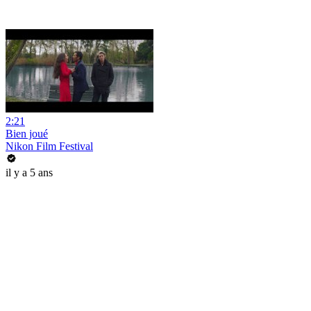
2:21
Bien joué
Nikon Film Festival
il y a 5 ans