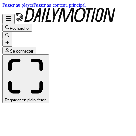
Passer au player
Passer au contenu principal
Rechercher
Se connecter
Regarder en plein écran