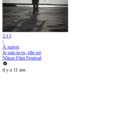
2:13
|
À suivre
Je suis tu es, elle est
Nikon Film Festival
il y a 11 ans