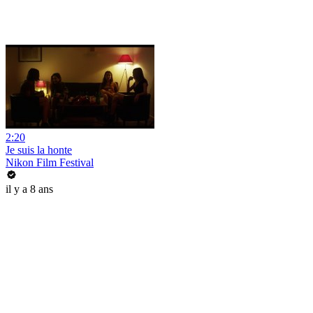
2:20
Je suis la honte
Nikon Film Festival
il y a 8 ans