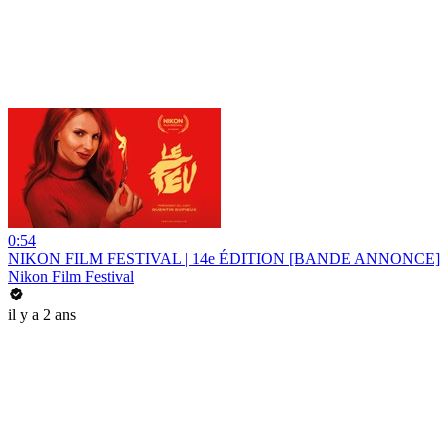
0:54
NIKON FILM FESTIVAL | 14e ÉDITION [BANDE ANNONCE]
Nikon Film Festival
il y a 2 ans