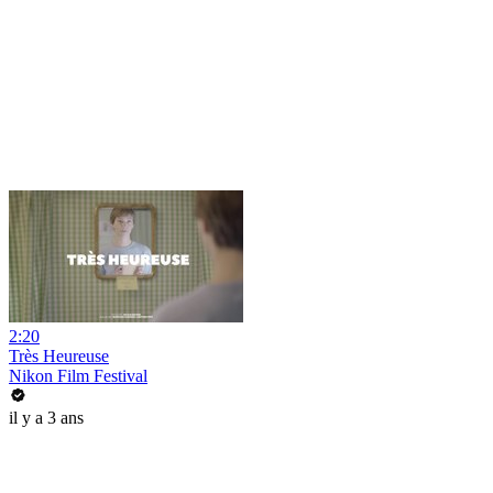
2:20
Très Heureuse
Nikon Film Festival
il y a 3 ans