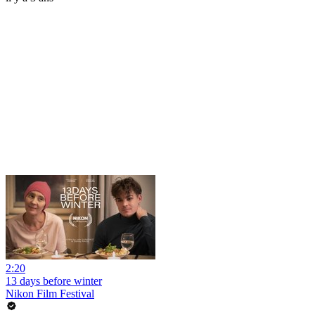
2:20
13 days before winter
Nikon Film Festival