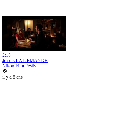
2:18
Je suis LA DEMANDE
Nikon Film Festival
il y a 8 ans