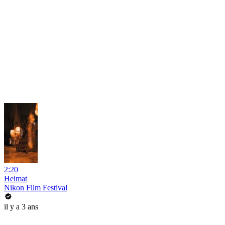
2:20
Heimat
Nikon Film Festival
il y a 3 ans