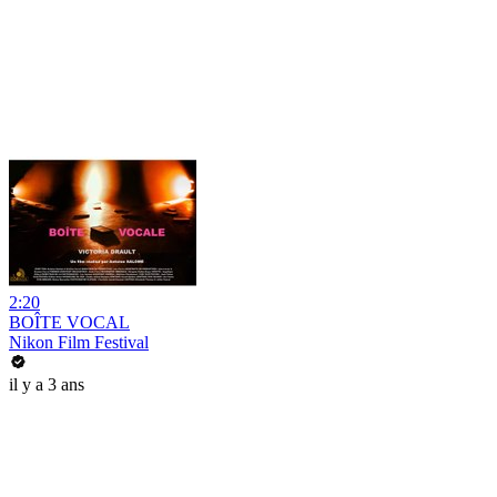
2:20
BOÎTE VOCAL
Nikon Film Festival
il y a 3 ans