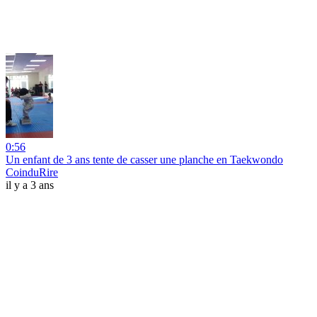
0:56
Un enfant de 3 ans tente de casser une planche en Taekwondo
CoinduRire
il y a 3 ans