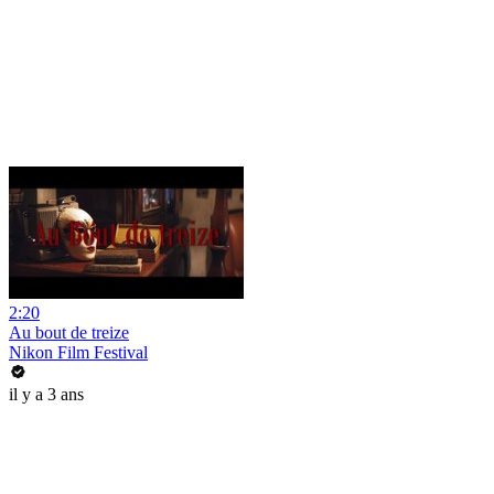
2:20
Au bout de treize
Nikon Film Festival
il y a 3 ans