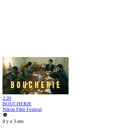
2:20
BOUCHERIE
Nikon Film Festival
il y a 3 ans