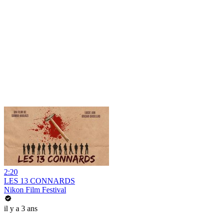
2:20
LES 13 CONNARDS
Nikon Film Festival
il y a 3 ans