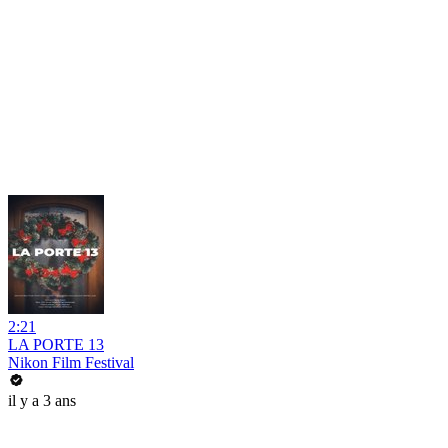
2:21
LA PORTE 13
Nikon Film Festival
il y a 3 ans