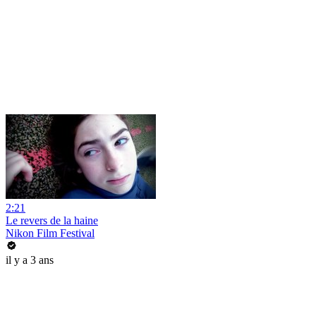
2:21
Le revers de la haine
Nikon Film Festival
il y a 3 ans