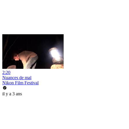
2:20
Nuances de mal
Nikon Film Festival
il y a 3 ans