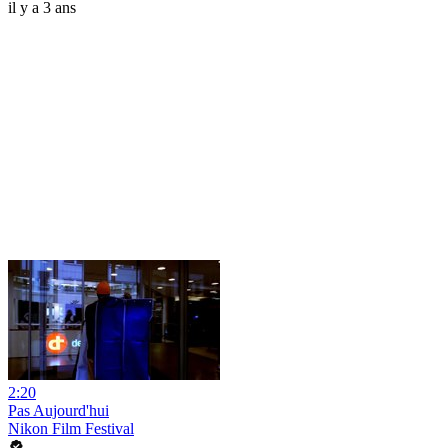
il y a 3 ans
2:20
Pas Aujourd'hui
Nikon Film Festival