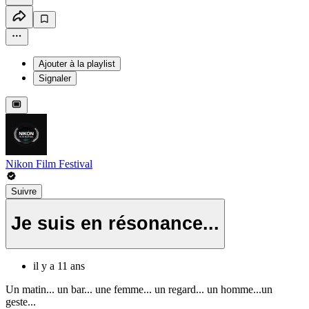
Ajouter à la playlist
Signaler
Nikon Film Festival
Suivre
Je suis en résonance...
il y a 11 ans
Un matin... un bar... une femme... un regard... un homme...un
geste...