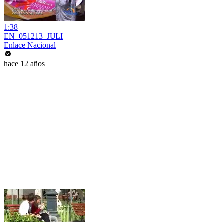
1:38
EN_051213_JULI
Enlace Nacional
hace 12 años