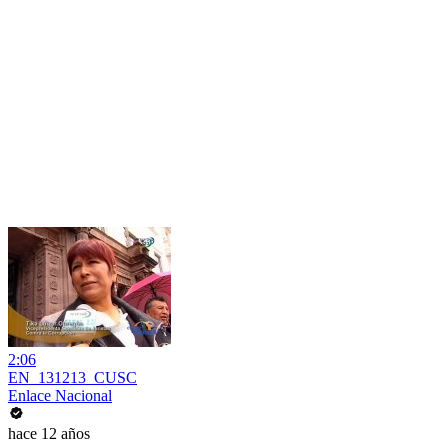
2:06
EN_131213_CUSC
Enlace Nacional
hace 12 años