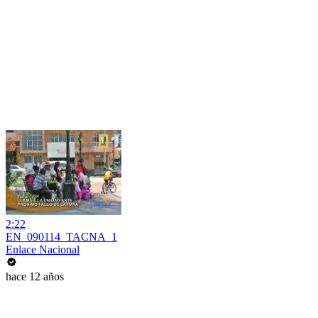
2:22
EN_090114_TACNA_1
Enlace Nacional
hace 12 años