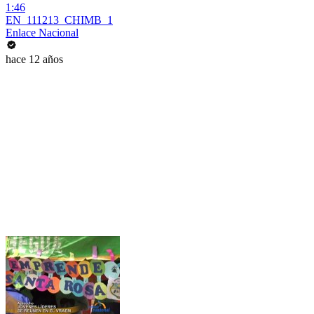
1:46
EN_111213_CHIMB_1
Enlace Nacional
hace 12 años