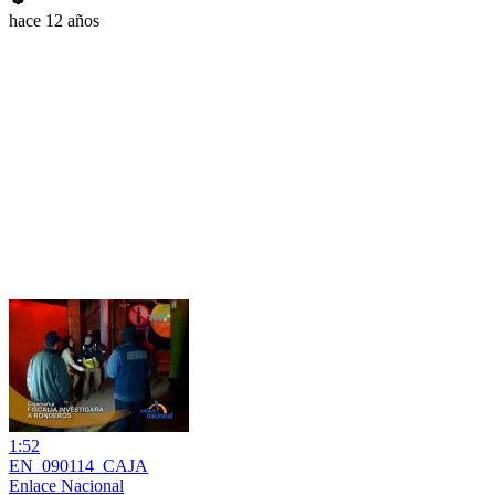
hace 12 años
1:52
EN_090114_CAJA
Enlace Nacional