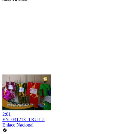
2:01
EN_031213_TRUJ_2
Enlace Nacional