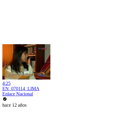
4:25
EN_070114_LIMA
Enlace Nacional
hace 12 años