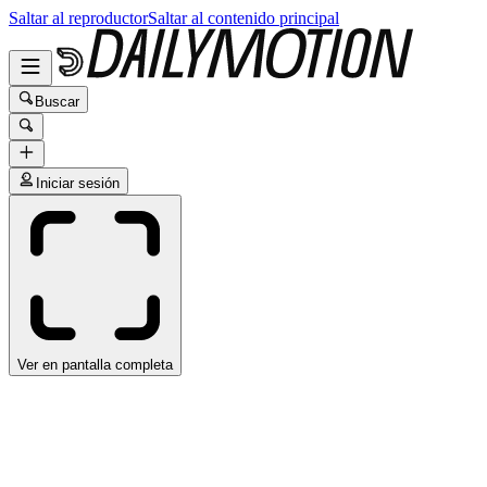
Saltar al reproductor
Saltar al contenido principal
Buscar
Iniciar sesión
Ver en pantalla completa