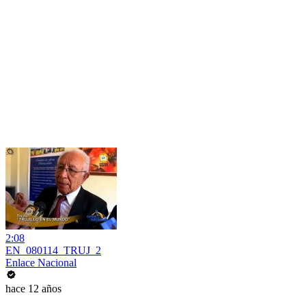
2:08
EN_080114_TRUJ_2
Enlace Nacional
hace 12 años