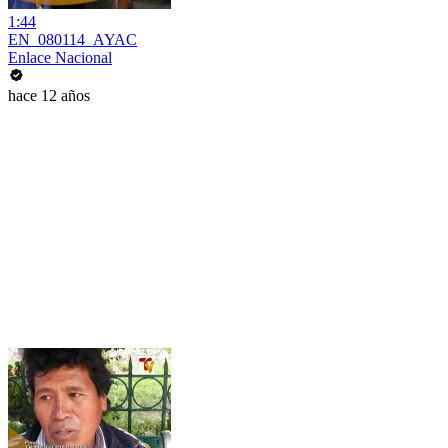
1:44
EN_080114_AYAC
Enlace Nacional
hace 12 años