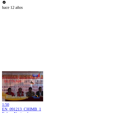
hace 12 años
1:50
EN_091213_CHIMB_1