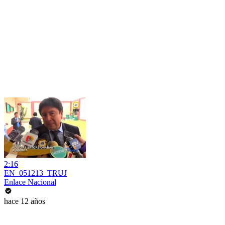
2:16
EN_051213_TRUJ
Enlace Nacional
hace 12 años