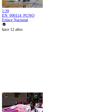
1:39
EN_090114_PUNO
Enlace Nacional
hace 12 años