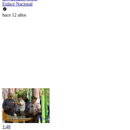
Enlace Nacional
hace 12 años
1:48