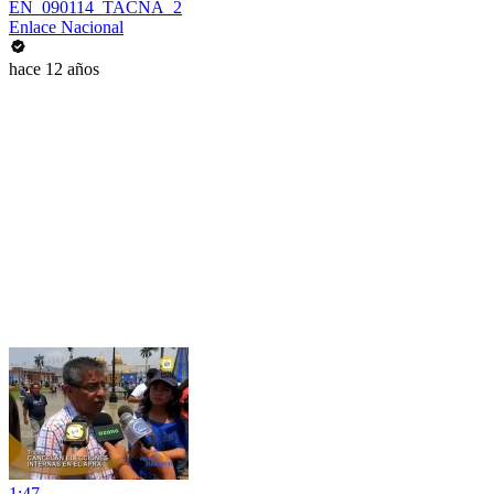
EN_090114_TACNA_2
Enlace Nacional
hace 12 años
1:47