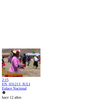
2:15
EN_031213_JULI
Enlace Nacional
hace 12 años