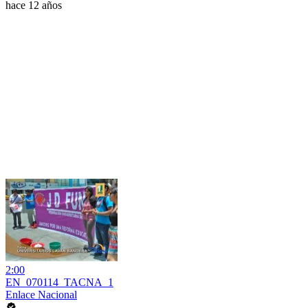
hace 12 años
2:00
EN_070114_TACNA_1
Enlace Nacional