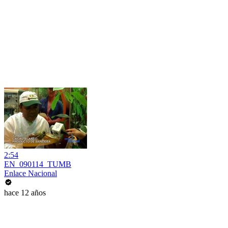
2:54
EN_090114_TUMB
Enlace Nacional
hace 12 años