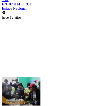
EN_070114_TRUJ
Enlace Nacional
hace 12 años