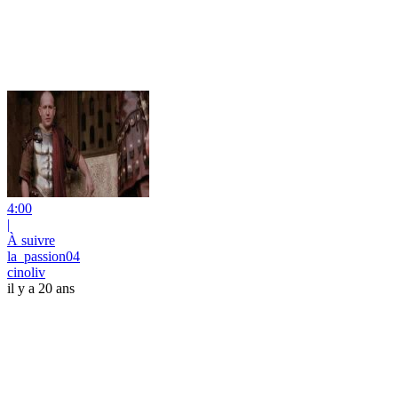
4:00
|
À suivre
la_passion04
cinoliv
il y a 20 ans