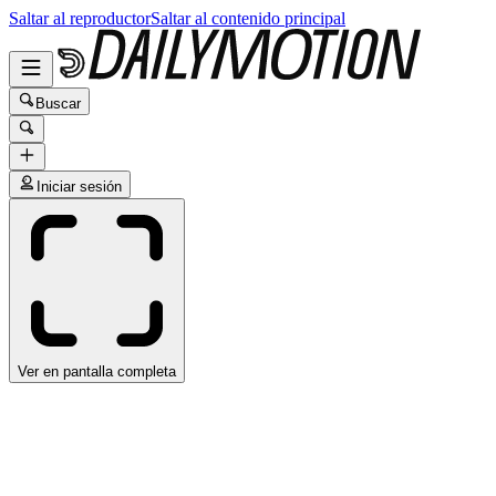
Saltar al reproductor
Saltar al contenido principal
Buscar
Iniciar sesión
Ver en pantalla completa