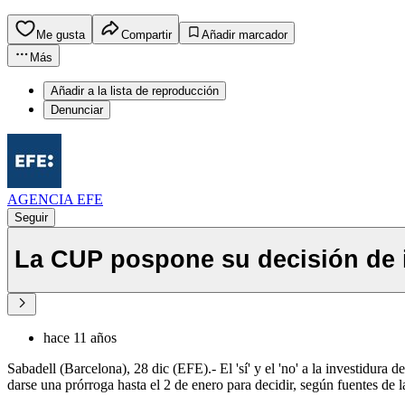
Me gusta
Compartir
Añadir marcador
Más
Añadir a la lista de reproducción
Denunciar
AGENCIA EFE
Seguir
La CUP pospone su decisión de i
hace 11 años
Sabadell (Barcelona), 28 dic (EFE).- El 'sí' y el 'no' a la investidura 
darse una prórroga hasta el 2 de enero para decidir, según fuentes de