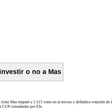
nvestir o no a Mas
de Artur Mas empató a 1.515 votos en la tercera y definitiva votación de 
 la CUP consultadas por Efe.