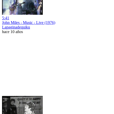
5:41
John Miles - Music - Live (1976)
Lapaginadequiku
hace 10 años