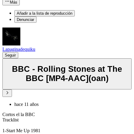
Más
Añadir a la lista de reproducción
Denunciar
Lapaginadequiku
Seguir
BBC - Rolling Stones at The
BBC [MP4-AAC](oan)
hace 11 años
Cortos el la BBC
Tracklist
1-Start Me Up 1981