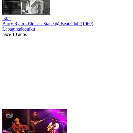
5:04
Barry Ryan - Eloise - Stage @ Beat Club (1969)
Lapaginadequiku
hace 10 años