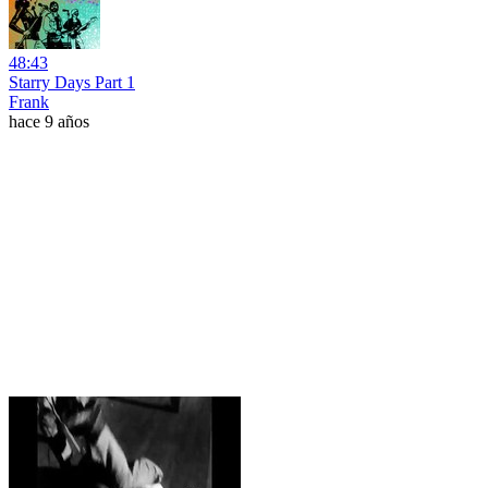
48:43
Starry Days Part 1
Frank
hace 9 años