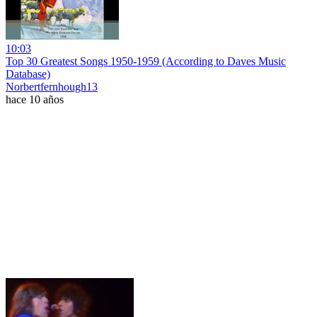
10:03
Top 30 Greatest Songs 1950-1959 (According to Daves Music
Database)
Norbertfernhough13
hace 10 años