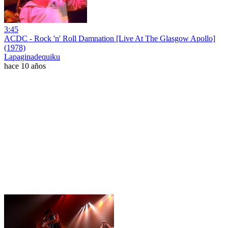
3:45
ACDC - Rock 'n' Roll Damnation [Live At The Glasgow Apollo]
(1978)
Lapaginadequiku
hace 10 años