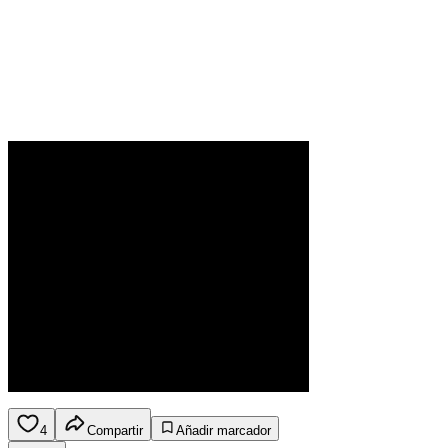
4
Compartir
Añadir marcador