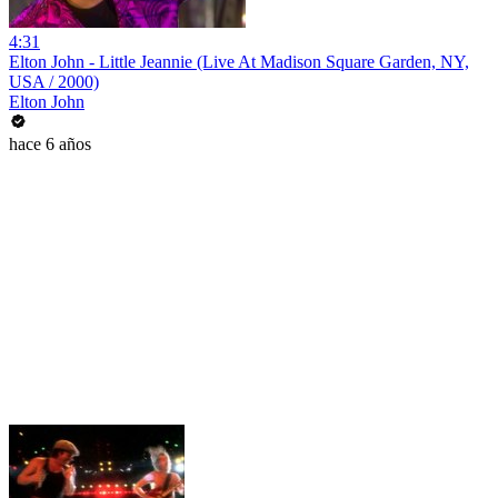
4:31
Elton John - Little Jeannie (Live At Madison Square Garden, NY,
USA / 2000)
Elton John
hace 6 años