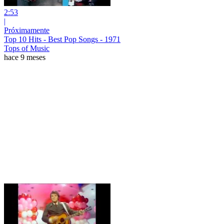
2:53
|
Próximamente
Top 10 Hits - Best Pop Songs - 1971
Tops of Music
hace 9 meses