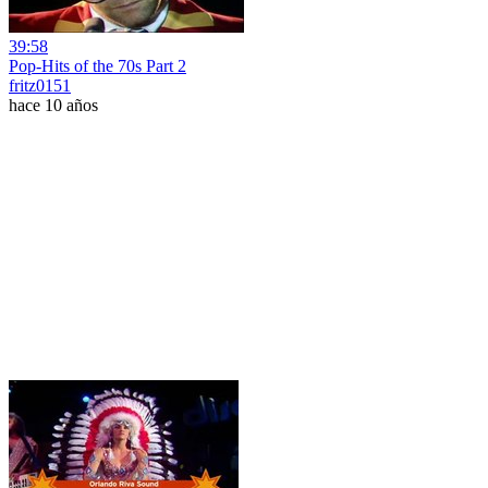
39:58
Pop-Hits of the 70s Part 2
fritz0151
hace 10 años