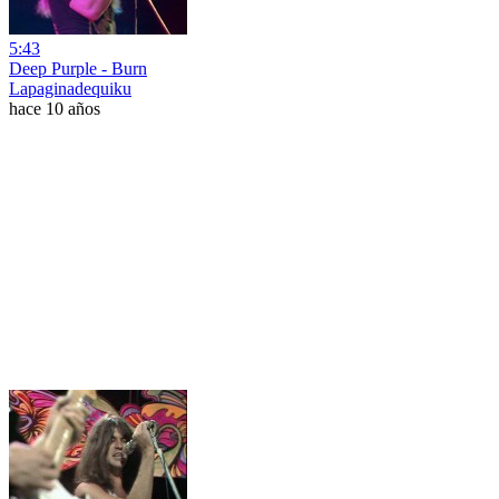
5:43
Deep Purple - Burn
Lapaginadequiku
hace 10 años