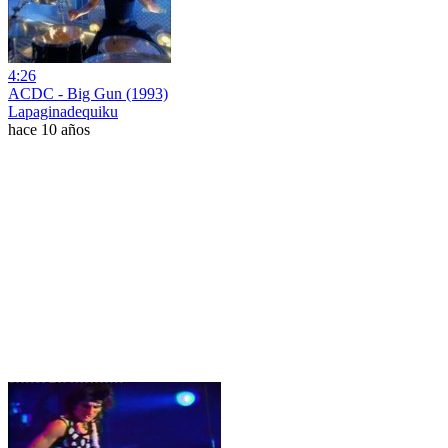
4:26
ACDC - Big Gun (1993)
Lapaginadequiku
hace 10 años