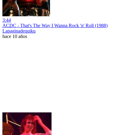
3:44
ACDC - That's The Way I Wanna Rock 'n' Roll (1988)
Lapaginadequiku
hace 10 años