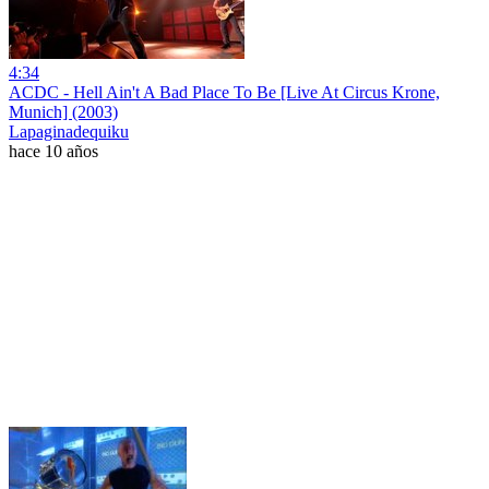
4:34
ACDC - Hell Ain't A Bad Place To Be [Live At Circus Krone,
Munich] (2003)
Lapaginadequiku
hace 10 años