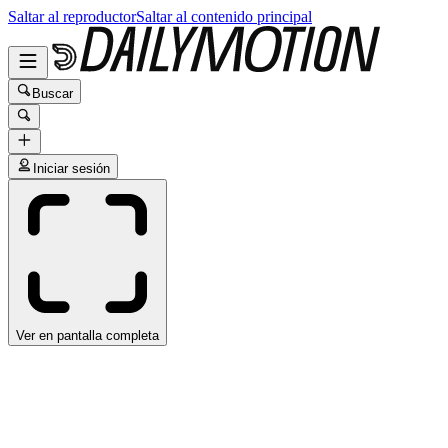
Saltar al reproductor
Saltar al contenido principal
Buscar
Iniciar sesión
Ver en pantalla completa