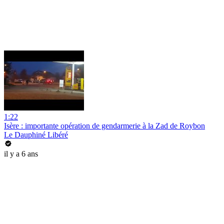
1:22
Isère : importante opération de gendarmerie à la Zad de Roybon
Le Dauphiné Libéré
il y a 6 ans