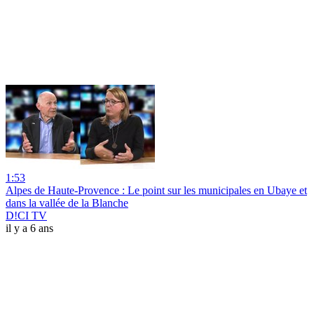
1:53
Alpes de Haute-Provence : Le point sur les municipales en Ubaye et
dans la vallée de la Blanche
D!CI TV
il y a 6 ans