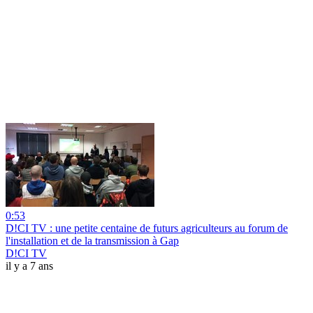
0:53
D!CI TV : une petite centaine de futurs agriculteurs au forum de
l'installation et de la transmission à Gap
D!CI TV
il y a 7 ans