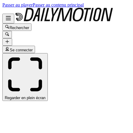
Passer au player
Passer au contenu principal
Rechercher
Se connecter
Regarder en plein écran