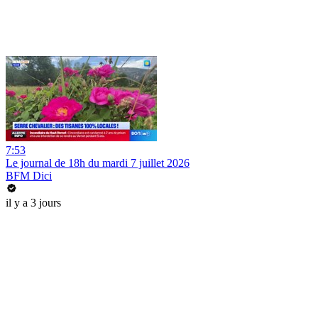
7:53
Le journal de 18h du mardi 7 juillet 2026
BFM Dici
il y a 3 jours