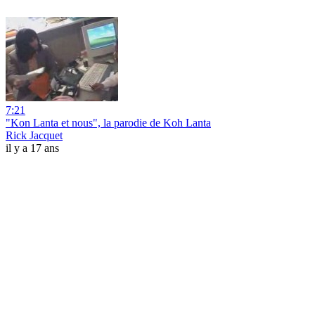
7:21
"Kon Lanta et nous", la parodie de Koh Lanta
Rick Jacquet
il y a 17 ans