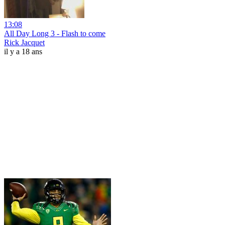
13:08
All Day Long 3 - Flash to come
Rick Jacquet
il y a 18 ans