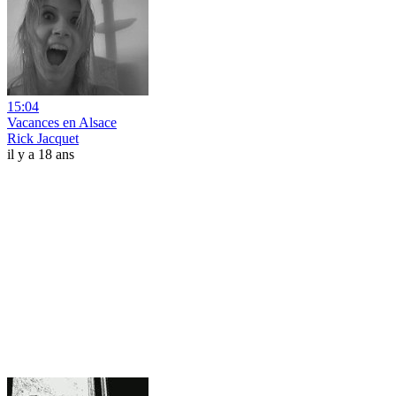
15:04
Vacances en Alsace
Rick Jacquet
il y a 18 ans