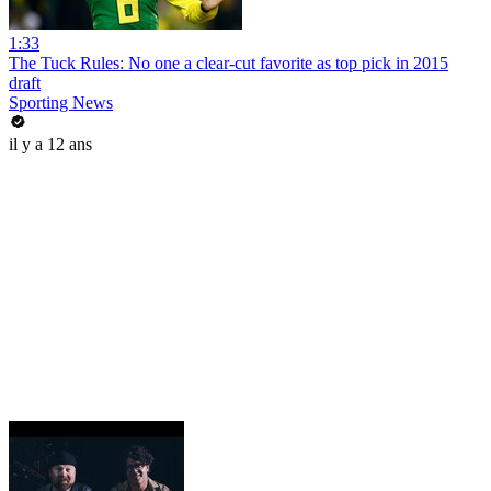
1:33
The Tuck Rules: No one a clear-cut favorite as top pick in 2015
draft
Sporting News
il y a 12 ans