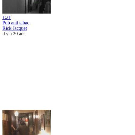
1:21
Pub anti tabac
Rick Jacquet
il y a 20 ans