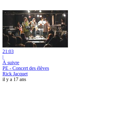
21:03
|
À suivre
PE - Concert des élèves
Rick Jacquet
il y a 17 ans