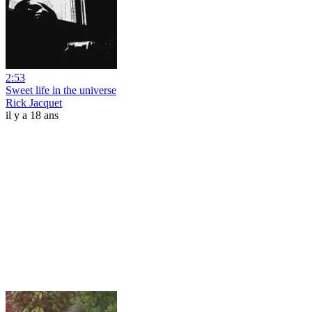
2:53
Sweet life in the universe
Rick Jacquet
il y a 18 ans