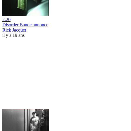
2:20
Disorder Bande annonce
Rick Jacquet
il y a 19 ans