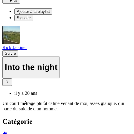
Plus
Ajouter à la playlist
Signaler
Rick Jacquet
Suivre
Into the night
il y a 20 ans
Un court métrage plutôt calme venant de moi, assez glauque, qui
parle du suicide d'un homme.
Catégorie