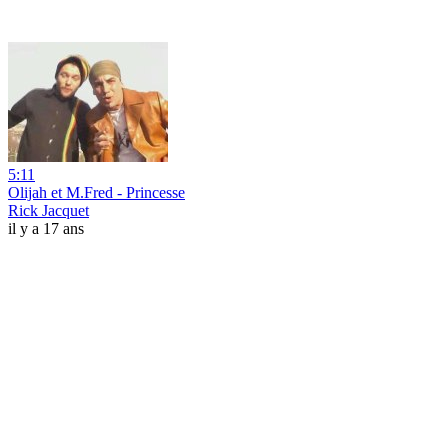
5:11
Olijah et M.Fred - Princesse
Rick Jacquet
il y a 17 ans