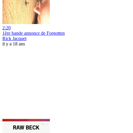
2:20
1ère bande annonce de Forgotten
Rick Jacquet
il y a 18 ans