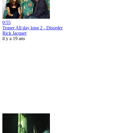
0:55
Teaser All day long 2 - Disorder
Rick Jacquet
il y a 19 ans