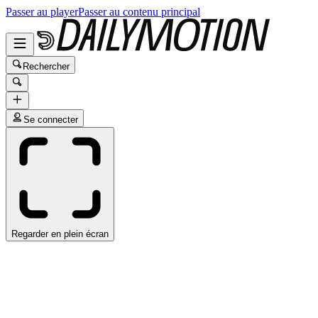
Passer au player
Passer au contenu principal
Rechercher
Se connecter
Regarder en plein écran