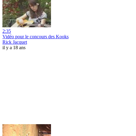
2:35
Vidéo pour le concours des Kooks
Rick Jacquet
il y a 18 ans