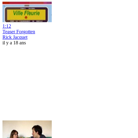
1:12
Teaser Forgotten
Rick Jacquet
il y a 18 ans