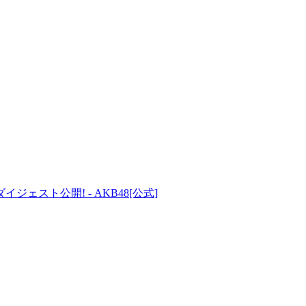
ジェスト公開! - AKB48[公式]