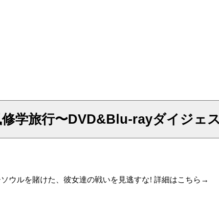
行〜DVD&Blu-rayダイジェスト公開
ーソウルを賭けた、彼女達の戦いを見逃すな! 詳細はこちら→