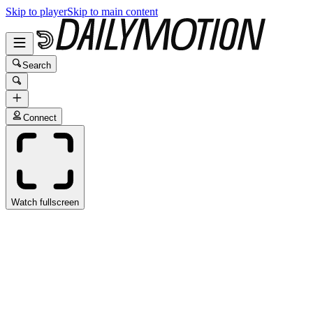
Skip to player
Skip to main content
Search
Connect
Watch fullscreen