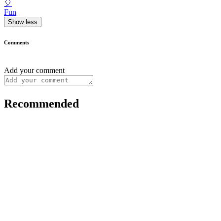
🎈
Fun
Show less
Comments
Add your comment
Recommended