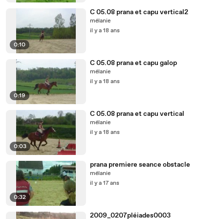
C 05.08 prana et capu vertical2
mélanie
il y a 18 ans
0:10
C 05.08 prana et capu galop
mélanie
il y a 18 ans
0:19
C 05.08 prana et capu vertical
mélanie
il y a 18 ans
0:03
prana premiere seance obstacle
mélanie
il y a 17 ans
0:32
2009_0207pléiades0003