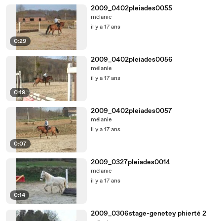
2009_0402pleiades0055
mélanie
il y a 17 ans
0:29
2009_0402pleiades0056
mélanie
il y a 17 ans
0:19
2009_0402pleiades0057
mélanie
il y a 17 ans
0:07
2009_0327pleiades0014
mélanie
il y a 17 ans
0:14
2009_0306stage-genetey phierté 2