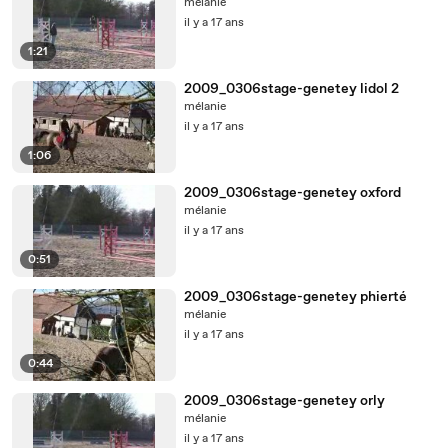
mélanie
il y a 17 ans
1:21
2009_0306stage-genetey lidol 2
mélanie
il y a 17 ans
1:06
2009_0306stage-genetey oxford
mélanie
il y a 17 ans
0:51
2009_0306stage-genetey phierté
mélanie
il y a 17 ans
0:44
2009_0306stage-genetey orly
mélanie
il y a 17 ans