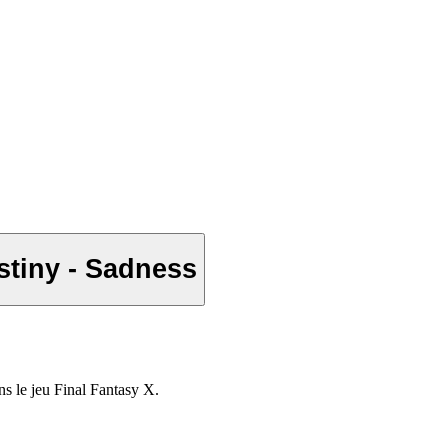
iny - Sadness
ns le jeu Final Fantasy X.