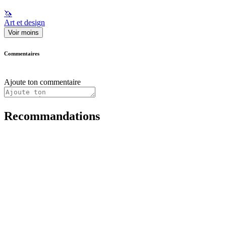
🦄
Art et design
Voir moins
Commentaires
Ajoute ton commentaire
Recommandations