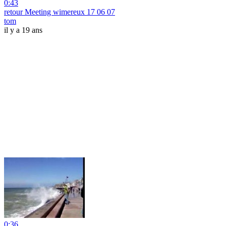
0:43
retour Meeting wimereux 17 06 07
tom
il y a 19 ans
0:36