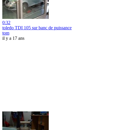
0:32
toledo TDI 105 sur banc de puissance
tom
il y a 17 ans