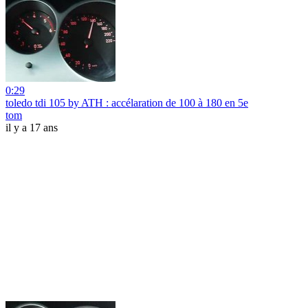
0:29
toledo tdi 105 by ATH : accélaration de 100 à 180 en 5e
tom
il y a 17 ans