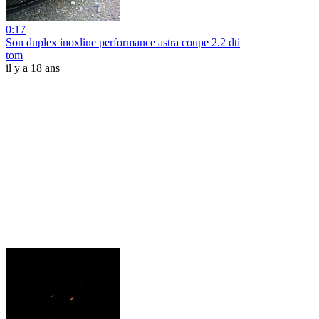
0:17
Son duplex inoxline performance astra coupe 2.2 dti
tom
il y a 18 ans