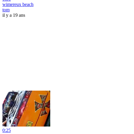
wimereux beach
tom
il y a 19 ans
0:25