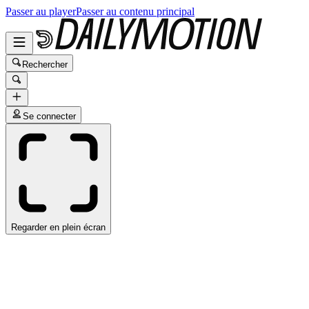
Passer au player
Passer au contenu principal
Rechercher
Se connecter
Regarder en plein écran