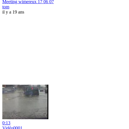
Meeting wimereux 17 06 07
tom
il y a 19 ans
0:13
Vidéo0001