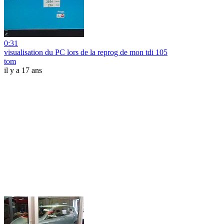
0:31
visualisation du PC lors de la reprog de mon tdi 105
tom
il y a 17 ans