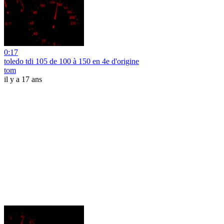
0:17
toledo tdi 105 de 100 à 150 en 4e d'origine
tom
il y a 17 ans