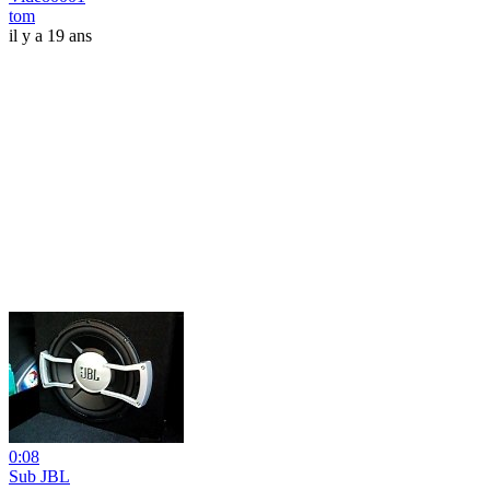
tom
il y a 19 ans
0:08
Sub JBL