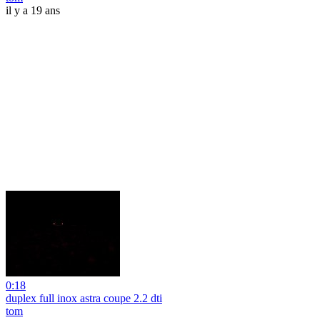
il y a 19 ans
0:18
duplex full inox astra coupe 2.2 dti
tom