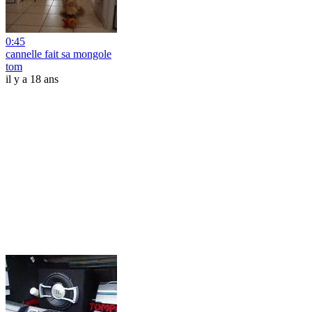
0:45
cannelle fait sa mongole
tom
il y a 18 ans