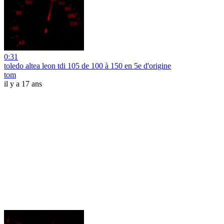
0:31
toledo altea leon tdi 105 de 100 à 150 en 5e d'origine
tom
il y a 17 ans