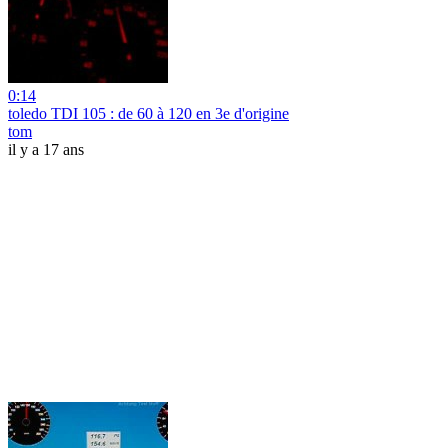
0:14
toledo TDI 105 : de 60 à 120 en 3e d'origine
tom
il y a 17 ans