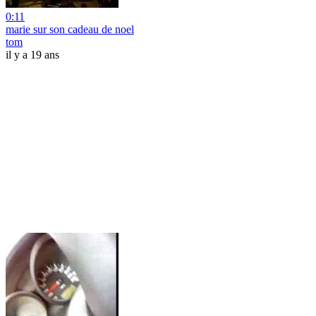
0:11
marie sur son cadeau de noel
tom
il y a 19 ans