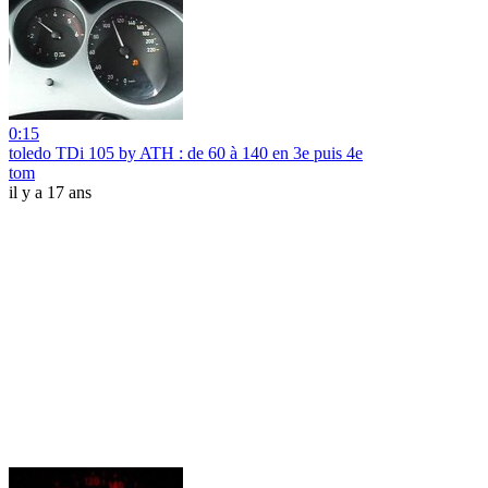
0:15
toledo TDi 105 by ATH : de 60 à 140 en 3e puis 4e
tom
il y a 17 ans