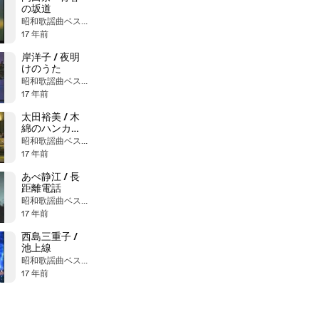
の坂道
昭和歌謡曲ベストヒット大全集
17 年前
岸洋子 / 夜明
けのうた
昭和歌謡曲ベストヒット大全集
17 年前
太田裕美 / 木
綿のハンカチ
ーフ--Full Ver.
昭和歌謡曲ベストヒット大全集
17 年前
あべ静江 / 長
距離電話
昭和歌謡曲ベストヒット大全集
17 年前
西島三重子 /
池上線
昭和歌謡曲ベストヒット大全集
17 年前