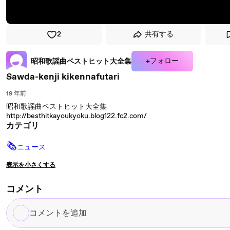
2
共有する
+フォロー
昭和歌謡曲ベストヒット大全集
Sawda-kenji kikennafutari
19 年前
昭和歌謡曲ベストヒット大全集
http://besthitkayoukyoku.blog122.fc2.com/
カテゴリ
🗞
ニュース
表示を小さくする
コメント
コ
メ