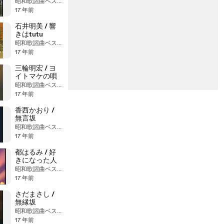
もん
昭和歌謡曲ベストヒット大全集
17 年前
石井明美 / 響
きはtutu
昭和歌謡曲ベストヒット大全集
17 年前
三輪明宏 / ヨ
イトマケの唄
昭和歌謡曲ベストヒット大全集
17 年前
香西かおり /
無言坂
昭和歌謡曲ベストヒット大全集
17 年前
都はるみ / 好
きになった人
昭和歌謡曲ベストヒット大全集
17 年前
さだまさし /
無縁坂
昭和歌謡曲ベストヒット大全集
17 年前