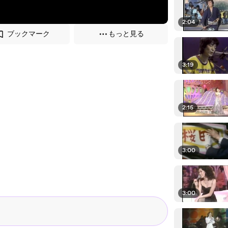
2:04
ブックマーク
もっと見る
3:19
2:15
3:00
3:00