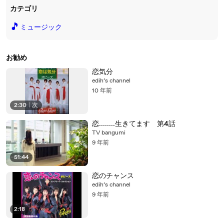
カテゴリ
🎵
ミュージック
お勧め
恋気分
edih’s channel
10 年前
2:30
|
次
恋........生きてます 第4話
TV bangumi
9 年前
51:44
恋のチャンス
edih’s channel
9 年前
2:18