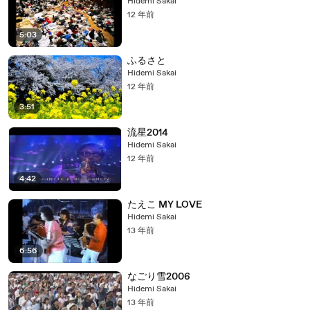
Hidemi Sakai
12 年前
5:03
ふるさと
Hidemi Sakai
12 年前
3:51
流星2014
Hidemi Sakai
12 年前
4:42
たえこ MY LOVE
Hidemi Sakai
13 年前
6:56
なごり雪2006
Hidemi Sakai
13 年前