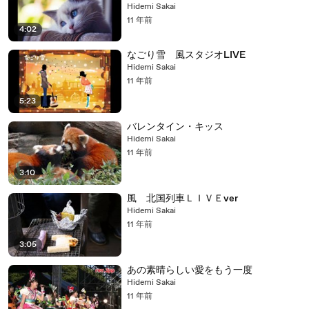
Hidemi Sakai
11 年前
4:02
なごり雪 風スタジオLIVE
Hidemi Sakai
11 年前
5:23
バレンタイン・キッス
Hidemi Sakai
11 年前
3:10
風 北国列車ＬＩＶＥver
Hidemi Sakai
11 年前
3:05
あの素晴らしい愛をもう一度
Hidemi Sakai
11 年前