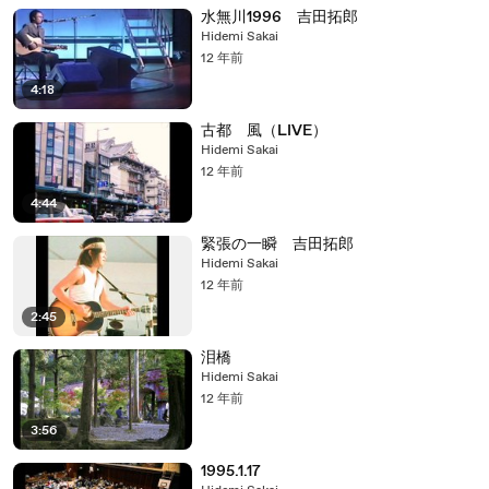
水無川1996 吉田拓郎
Hidemi Sakai
12 年前
4:18
古都 風（LIVE）
Hidemi Sakai
12 年前
4:44
緊張の一瞬 吉田拓郎
Hidemi Sakai
12 年前
2:45
泪橋
Hidemi Sakai
12 年前
3:56
1995.1.17