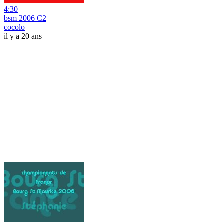
4:30
bsm 2006 C2
cocolo
il y a 20 ans