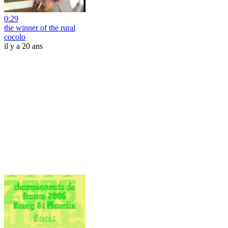
0:29
the winner of the rural
cocolo
il y a 20 ans