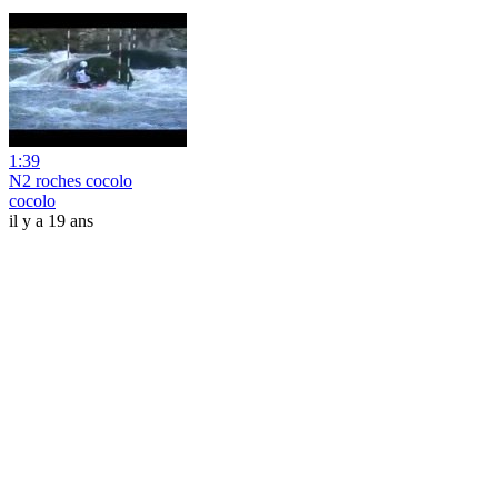
1:39
N2 roches cocolo
cocolo
il y a 19 ans