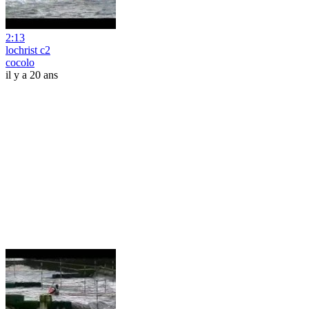
2:13
lochrist c2
cocolo
il y a 20 ans