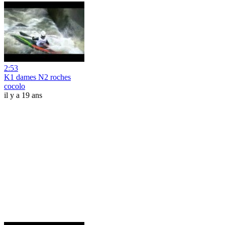
2:53
K1 dames N2 roches
cocolo
il y a 19 ans