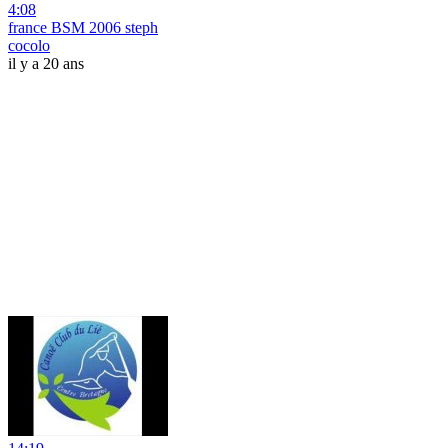
4:08
france BSM 2006 steph
cocolo
il y a 20 ans