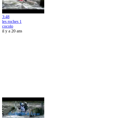
3:48
les roches 1
cocolo
il y a 20 ans