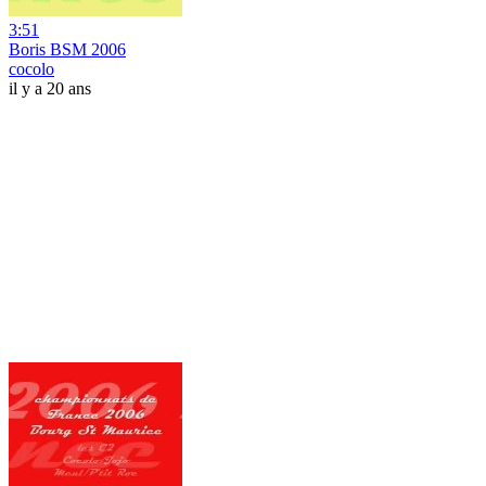
3:51
Boris BSM 2006
cocolo
il y a 20 ans