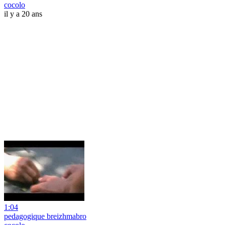
cocolo
il y a 20 ans
1:04
pedagogique breizhmabro