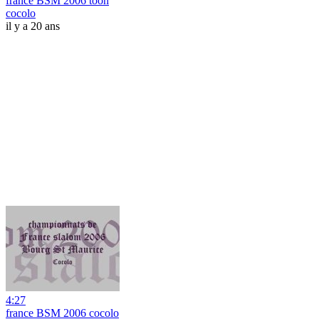
france BSM 2006 toon
cocolo
il y a 20 ans
4:27
france BSM 2006 cocolo