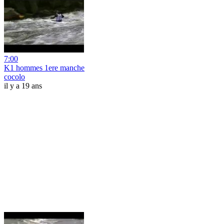
7:00
K1 hommes 1ere manche
cocolo
il y a 19 ans