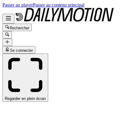
Passer au player
Passer au contenu principal
Rechercher
Se connecter
Regarder en plein écran