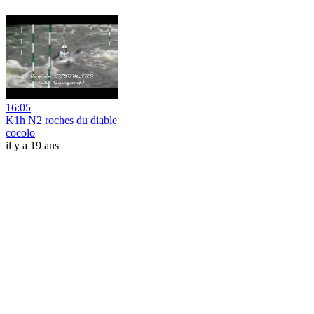
16:05
K1h N2 roches du diable
cocolo
il y a 19 ans