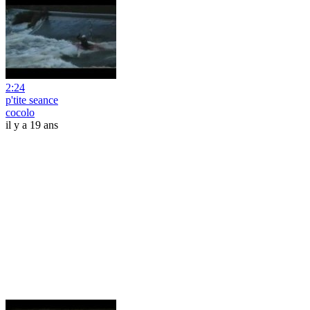
2:24
p'tite seance
cocolo
il y a 19 ans