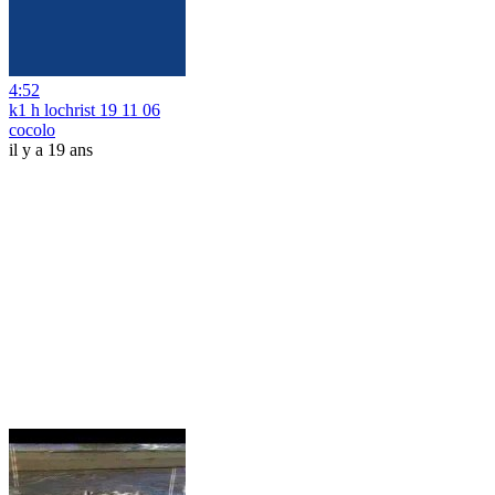
4:52
k1 h lochrist 19 11 06
cocolo
il y a 19 ans