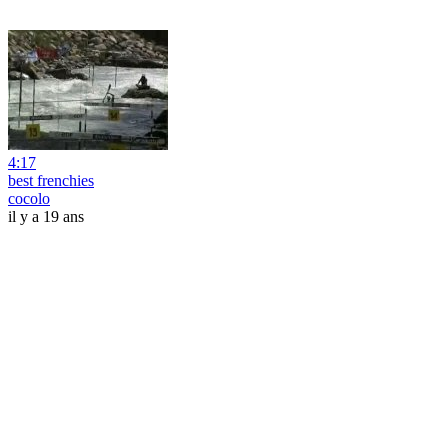
4:17
best frenchies
cocolo
il y a 19 ans