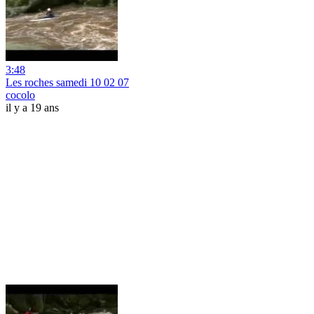
3:48
Les roches samedi 10 02 07
cocolo
il y a 19 ans