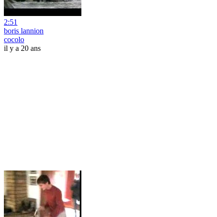
2:51
boris lannion
cocolo
il y a 20 ans