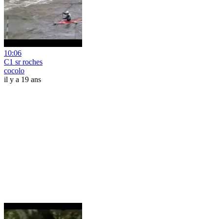
10:06
C1 sr roches
cocolo
il y a 19 ans