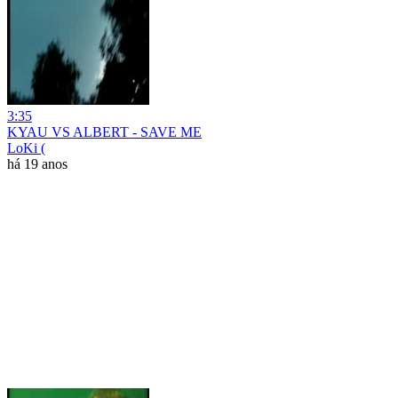
3:35
KYAU VS ALBERT - SAVE ME
LoKi (
há 19 anos