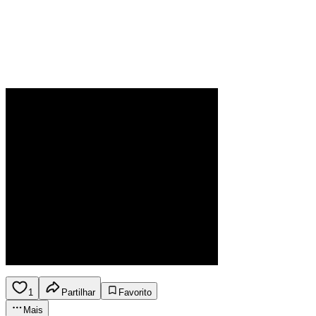
1
Partilhar
Favorito
Mais