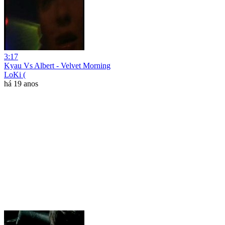
3:17
Kyau Vs Albert - Velvet Morning
LoKi (
há 19 anos