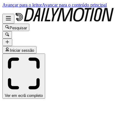
Avançar para o leitor
Avançar para o conteúdo principal
Pesquisar
Iniciar sessão
Ver em ecrã completo