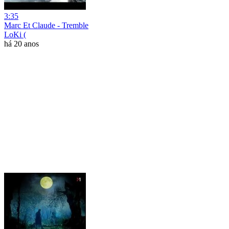
3:35
Marc Et Claude - Tremble
LoKi (
há 20 anos