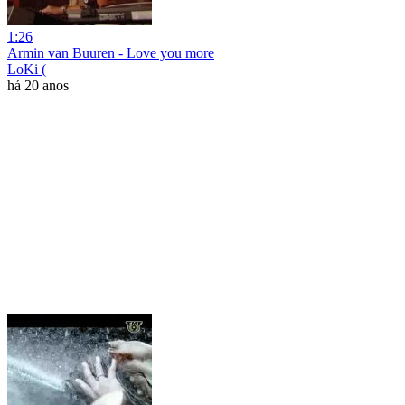
1:26
Armin van Buuren - Love you more
LoKi (
há 20 anos