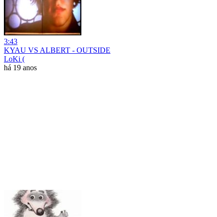
3:43
KYAU VS ALBERT - OUTSIDE
LoKi (
há 19 anos