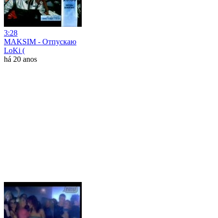
3:28
MAKSIM - Отпускаю
LoKi (
há 20 anos