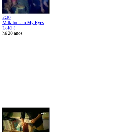
2:30
Milk Inc - In My Eyes
LoKi (
há 20 anos