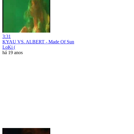
3:31
KYAU VS. ALBERT - Made Of Sun
LoKi (
há 19 anos