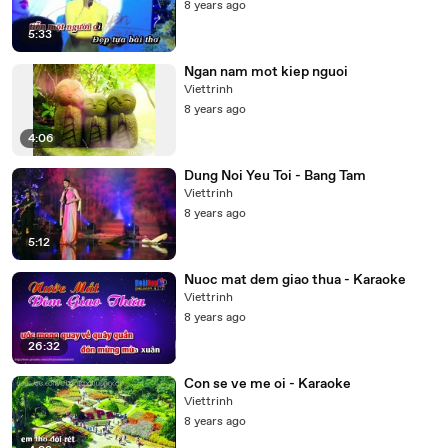
8 years ago
5:33
Ngan nam mot kiep nguoi
Viettrinh
8 years ago
4:06
Dung Noi Yeu Toi - Bang Tam
Viettrinh
8 years ago
5:12
Nuoc mat dem giao thua - Karaoke
Viettrinh
8 years ago
26:32
Con se ve me oi - Karaoke
Viettrinh
8 years ago