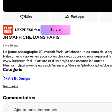
Like
Partager
Suivre
LEXPRESS.fr
JR S'AFFICHE DANS PARIS
il y a 19 ans
Le jeune photographe JR investit Paris, affichant sur les murs de la ca
Palestiniens - après les avoir collés des deux côtés du mur séparant l
www.lexpress.fr d'un artiste et d'un projet pas comme les autres.
Plus ici: http://www.lexpress.fr/mag/arts/dossier/photographe/dos
Catégorie
🦄
Art Et Design
Voir moins
Commentaires
Ajoute