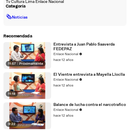
Tv Cultura Lima Enlace Nacional
Categoría
🗞
Noticias
Recomendada
Entrevista a Juan Pablo Saaverda
FEDEPAZ
Enlace Nacional
hace 12 años
11:57
|
Próximamente
El Vientre entrevista a Mayella Lloclla
Enlace Nacional
hace 12 años
11:18
Balance de lucha contra el narcotrafico
Enlace Nacional
hace 12 años
9:22