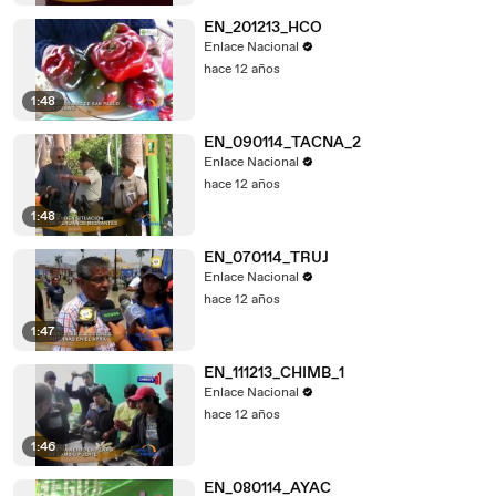
EN_201213_HCO
Enlace Nacional
hace 12 años
1:48
EN_090114_TACNA_2
Enlace Nacional
hace 12 años
1:48
EN_070114_TRUJ
Enlace Nacional
hace 12 años
1:47
EN_111213_CHIMB_1
Enlace Nacional
hace 12 años
1:46
EN_080114_AYAC