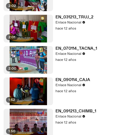
2:02
EN_031213_TRUJ_2
Enlace Nacional
hace 12 años
2:01
EN_070114_TACNA_1
Enlace Nacional
hace 12 años
2:00
EN_090114_CAJA
Enlace Nacional
hace 12 años
1:52
EN_091213_CHIMB_1
Enlace Nacional
hace 12 años
1:50