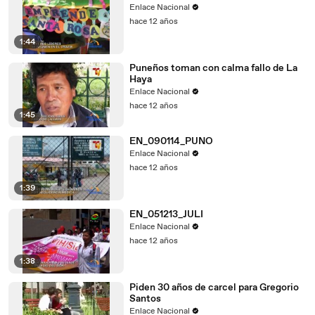
Enlace Nacional
hace 12 años
1:44
Puneños toman con calma fallo de La
Haya
Enlace Nacional
hace 12 años
1:45
EN_090114_PUNO
Enlace Nacional
hace 12 años
1:39
EN_051213_JULI
Enlace Nacional
hace 12 años
1:38
Piden 30 años de carcel para Gregorio
Santos
Enlace Nacional