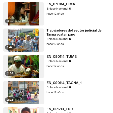
EN_070114_LIMA
Enlace Nacional
hace 12 años
4:25
Trabajadores del sector judicial de
Tacna acatan paro
Enlace Nacional
hace 12 años
1:47
EN_090114_TUMB
Enlace Nacional
hace 12 años
2:54
EN_090114_TACNA_1
Enlace Nacional
hace 12 años
2:22
EN_051213_TRUJ