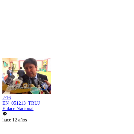
2:16
EN_051213_TRUJ
Enlace Nacional
hace 12 años