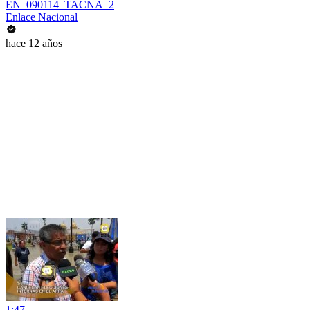
EN_090114_TACNA_2
Enlace Nacional
hace 12 años
1:47