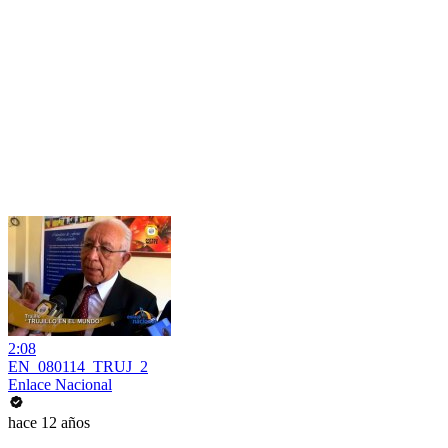
2:08
EN_080114_TRUJ_2
Enlace Nacional
hace 12 años