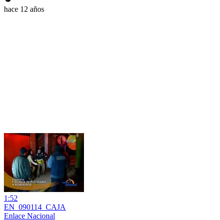
hace 12 años
1:52
EN_090114_CAJA
Enlace Nacional