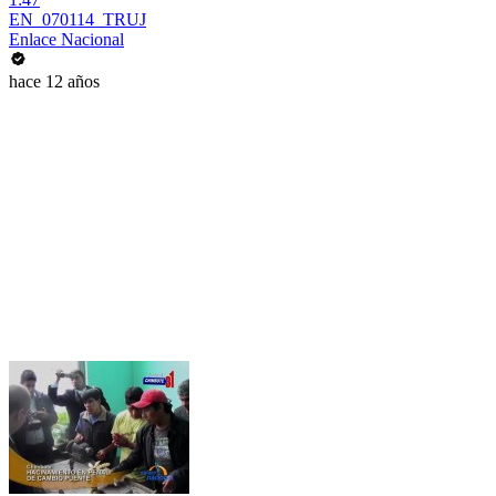
EN_070114_TRUJ
Enlace Nacional
hace 12 años