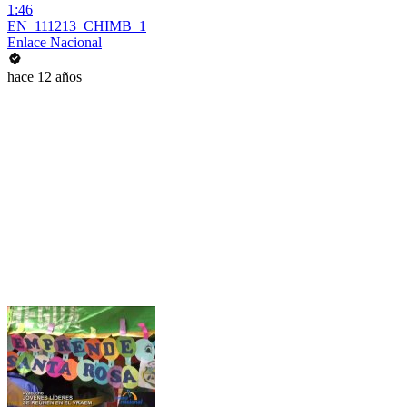
1:46
EN_111213_CHIMB_1
Enlace Nacional
hace 12 años