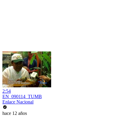
2:54
EN_090114_TUMB
Enlace Nacional
hace 12 años