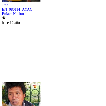
1:44
EN_080114_AYAC
Enlace Nacional
hace 12 años