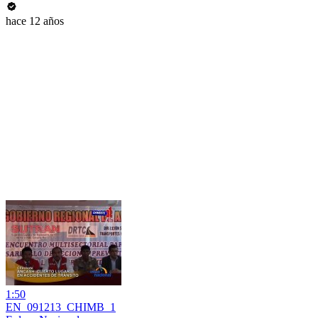
hace 12 años
1:50
EN_091213_CHIMB_1