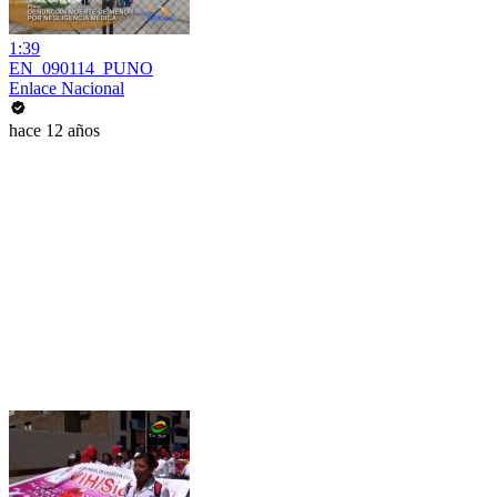
1:39
EN_090114_PUNO
Enlace Nacional
hace 12 años