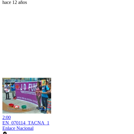
hace 12 años
2:00
EN_070114_TACNA_1
Enlace Nacional