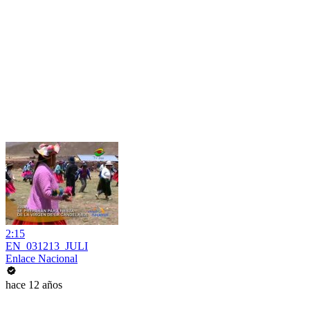
2:15
EN_031213_JULI
Enlace Nacional
hace 12 años