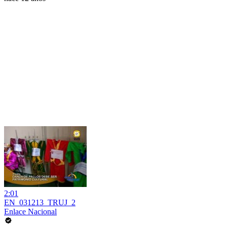
2:01
EN_031213_TRUJ_2
Enlace Nacional