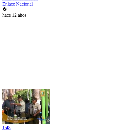
Enlace Nacional
hace 12 años
1:48