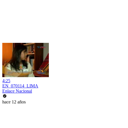
4:25
EN_070114_LIMA
Enlace Nacional
hace 12 años