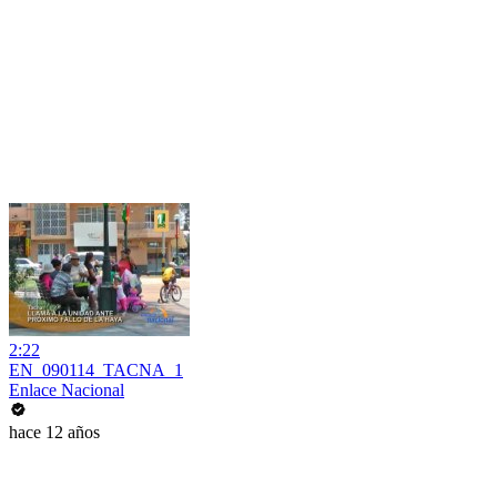
2:22
EN_090114_TACNA_1
Enlace Nacional
hace 12 años