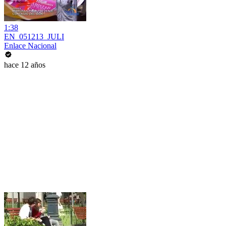
1:38
EN_051213_JULI
Enlace Nacional
hace 12 años