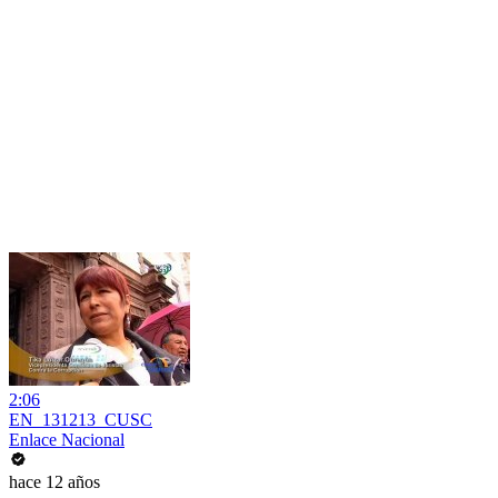
2:06
EN_131213_CUSC
Enlace Nacional
hace 12 años