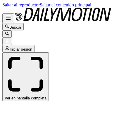
Saltar al reproductor
Saltar al contenido principal
Buscar
Iniciar sesión
Ver en pantalla completa