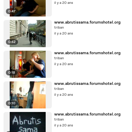
il y a 20 ans
0:47
www.abrutissama.forumshotel.org
triban
il y a 20 ans
0:52
www.abrutissama.forumshotel.org
triban
il y a 20 ans
0:18
www.abrutissama.forumshotel.org
triban
il y a 20 ans
0:10
www.abrutissama.forumshotel.org
triban
il y a 20 ans