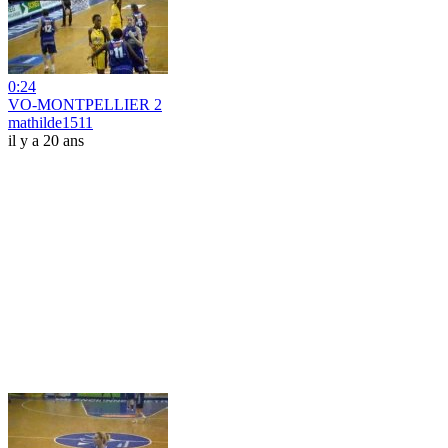
0:24
VO-MONTPELLIER 2
mathilde1511
il y a 20 ans