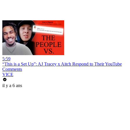
5:59
“This is a Set Up”: AJ Tracey x Aitch Respond to Their YouTube
Comments
VICE
il y a 6 ans