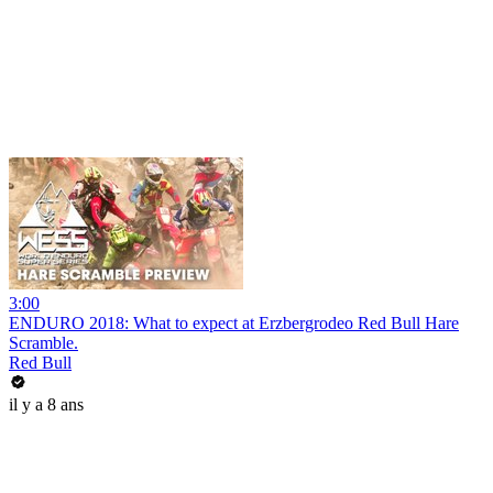
3:00
ENDURO 2018: What to expect at Erzbergrodeo Red Bull Hare
Scramble.
Red Bull
il y a 8 ans