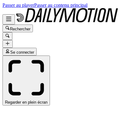
Passer au player
Passer au contenu principal
Rechercher
Se connecter
Regarder en plein écran