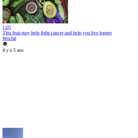
1:05
This fruit may help fight cancer and help you live longer
Wochit
il y a 5 ans