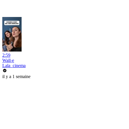
2:59
Wall-e
Lala_cinema
il y a 1 semaine