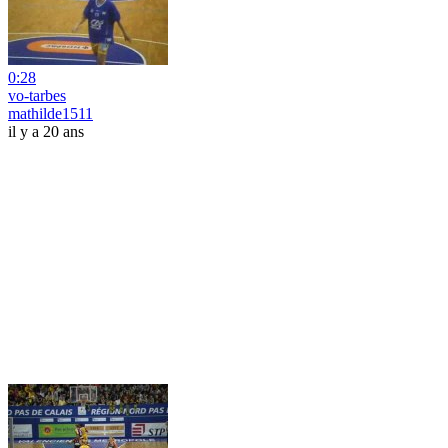
0:28
vo-tarbes
mathilde1511
il y a 20 ans