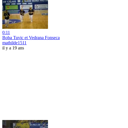
0:11
Boba Tuvic et Vedrana Fonseca
mathilde1511
il y a 19 ans