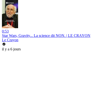
0:53
Star Wars, Gravity... La science dit NON. | LE CRAYON
Le Crayon
il y a 6 jours