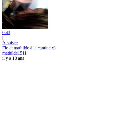
0:43
|
À suivre
Flo et mathilde à la cantine x)
mathilde1511
il y a 18 ans