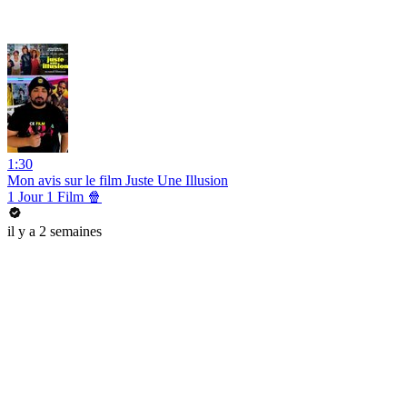
1:30
Mon avis sur le film Juste Une Illusion
1 Jour 1 Film 🍿
il y a 2 semaines