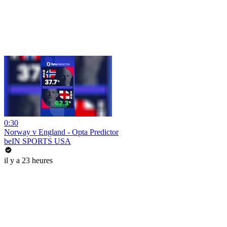
0:30
Norway v England - Opta Predictor
beIN SPORTS USA
il y a 23 heures