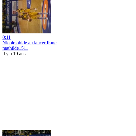
0:11
Nicole ohlde au lancer franc
mathilde1511
il y a 19 ans