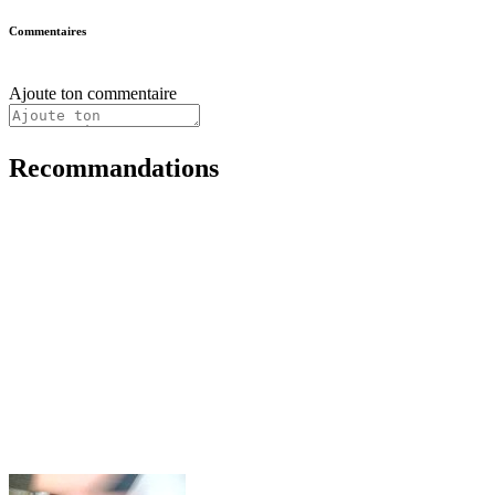
Commentaires
Ajoute ton commentaire
Recommandations