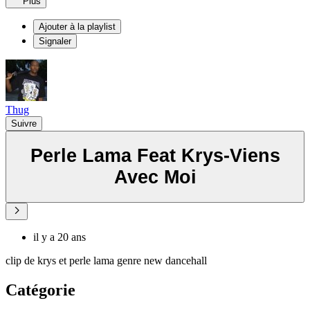
Plus
Ajouter à la playlist
Signaler
Thug
Suivre
Perle Lama Feat Krys-Viens
Avec Moi
il y a 20 ans
clip de krys et perle lama genre new dancehall
Catégorie