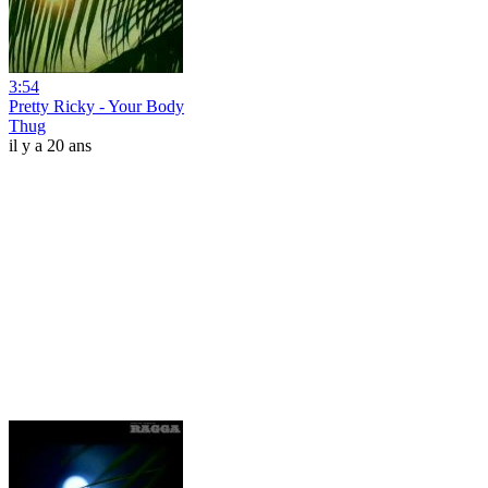
3:54
Pretty Ricky - Your Body
Thug
il y a 20 ans