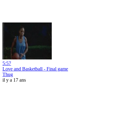
5:57
Love and Basketball - Final game
Thug
il y a 17 ans