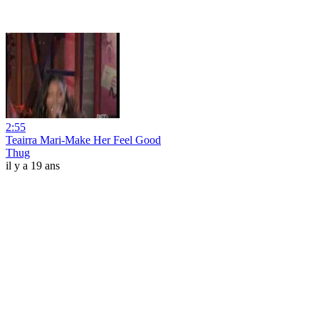
2:55
Teairra Mari-Make Her Feel Good
Thug
il y a 19 ans