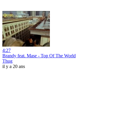
4:27
Brandy feat. Mase - Top Of The World
Thug
il y a 20 ans