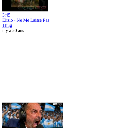
3:45
Elizio - Ne Me Laisse Pas
Thug
il y a 20 ans