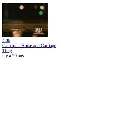
4:06
Cam'ron - Horse and Carriage
Thug
il y a 20 ans