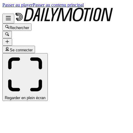
Passer au player
Passer au contenu principal
Rechercher
Se connecter
Regarder en plein écran