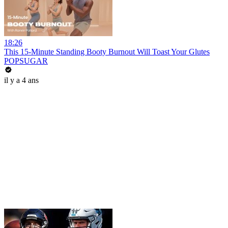
18:26
This 15-Minute Standing Booty Burnout Will Toast Your Glutes
POPSUGAR
il y a 4 ans