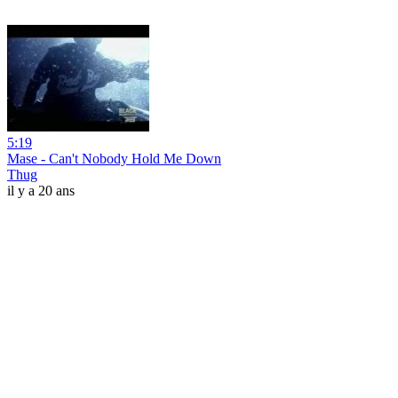
5:19
Mase - Can't Nobody Hold Me Down
Thug
il y a 20 ans