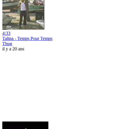
4:33
Talina - Temps Pour Temps
Thug
il y a 20 ans