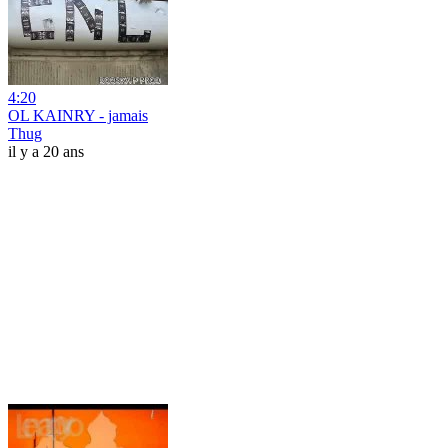
4:20
OL KAINRY - jamais
Thug
il y a 20 ans