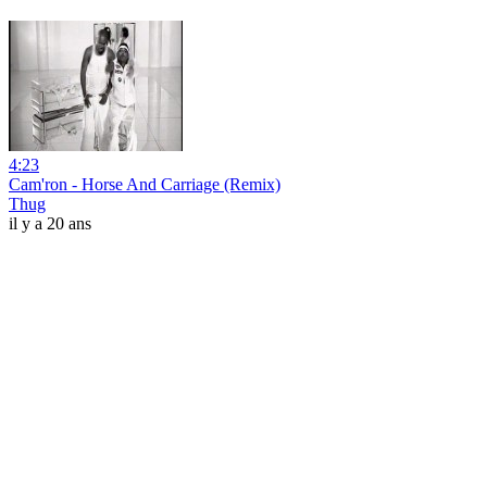
4:23
Cam'ron - Horse And Carriage (Remix)
Thug
il y a 20 ans