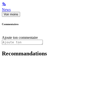
🗞
News
Voir moins
Commentaires
Ajoute ton commentaire
Recommandations