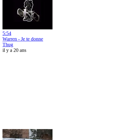
5:54
Warren - Je te donne
Thug
il y a 20 ans