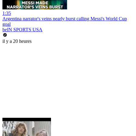
1:35
Argentina narrator's veins nearly burst calling Messi's World Cup
goal
beIN SPORTS USA
il y a 20 heures