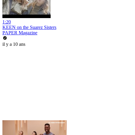
1:20
KEEN on the Suarez Sisters
PAPER Magazine
il y a 10 ans