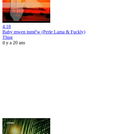
4:18
Baby mwen inmé'w (Perle Lama & Fuckly)
Thug
il y a 20 ans