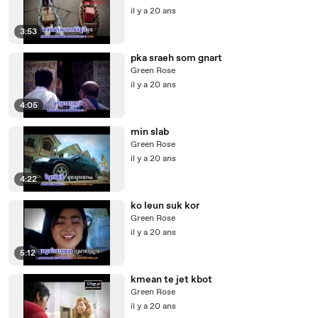
il y a 20 ans
3:53
pka sraeh som gnart
Green Rose
il y a 20 ans
4:05
min slab
Green Rose
il y a 20 ans
4:22
ko leun suk kor
Green Rose
il y a 20 ans
5:12
kmean te jet kbot
Green Rose
il y a 20 ans