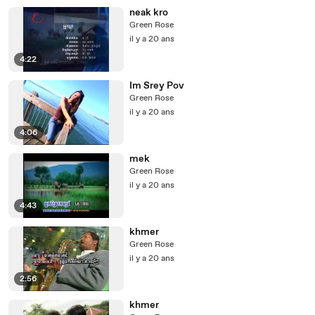
neak kro
Green Rose
il y a 20 ans
4:22
Im Srey Pov
Green Rose
il y a 20 ans
4:06
mek
Green Rose
il y a 20 ans
4:43
khmer
Green Rose
il y a 20 ans
2:56
khmer