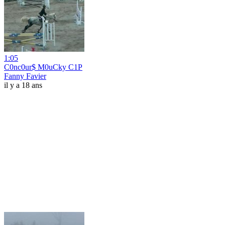
1:05
C0nc0ur$ M0uCky C1P
Fanny Favier
il y a 18 ans