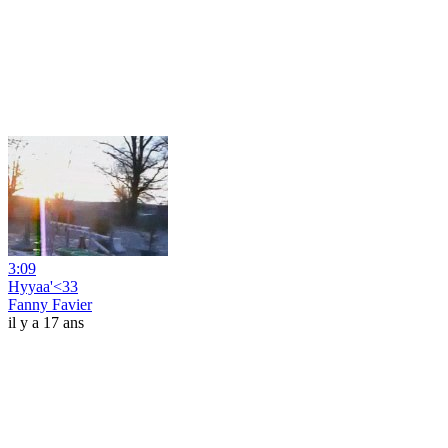
3:09
Hyyaa'<33
Fanny Favier
il y a 17 ans