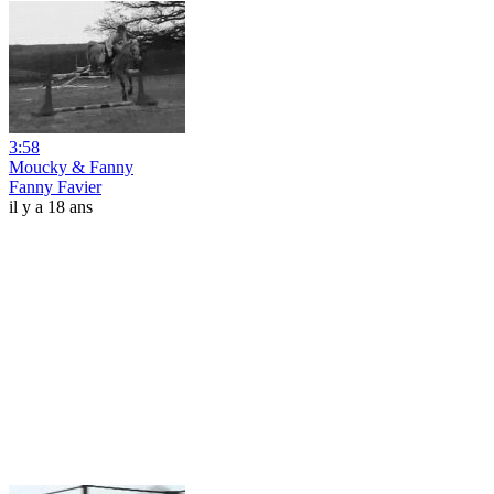
3:58
Moucky & Fanny
Fanny Favier
il y a 18 ans