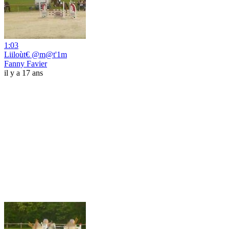
1:03
Liiloùt€ @m@t'1m
Fanny Favier
il y a 17 ans