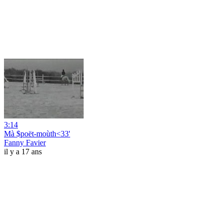
3:14
Mà $poët-moùth<33'
Fanny Favier
il y a 17 ans