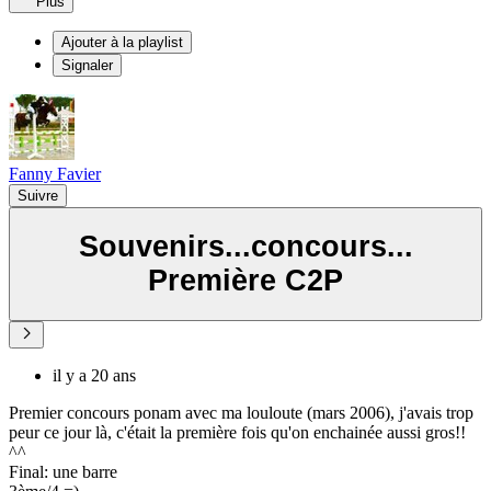
Plus
Ajouter à la playlist
Signaler
Fanny Favier
Suivre
Souvenirs...concours...
Première C2P
il y a 20 ans
Premier concours ponam avec ma louloute (mars 2006), j'avais trop
peur ce jour là, c'était la première fois qu'on enchainée aussi gros!!
^^
Final: une barre