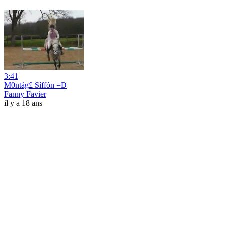
3:41
M0ntág£ Síffón =D
Fanny Favier
il y a 18 ans