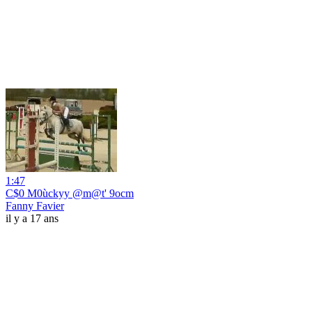
1:47
C$0 M0ùckyy @m@t' 9ocm
Fanny Favier
il y a 17 ans