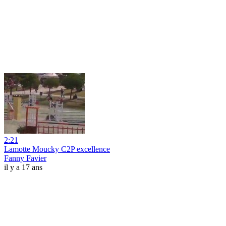
2:21
Lamotte Moucky C2P excellence
Fanny Favier
il y a 17 ans