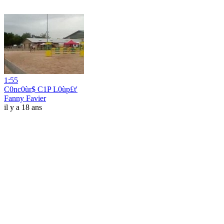
1:55
C0nc0ùr$ C1P L0ùp£t'
Fanny Favier
il y a 18 ans