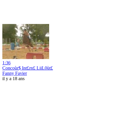
1:36
Concoùr$ Int£rn£ LiiL0ùt£
Fanny Favier
il y a 18 ans