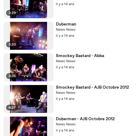
il y a 14 ans
3:29
Duberman
Newo Newo
il y a 14 ans
3:20
Smockey Bastard - Abba
Newo Newo
il y a 14 ans
3:35
Smockey Bastard - AJB Octobre 2012
Newo Newo
il y a 14 ans
4:27
Duberman - AJB Octobre 2012
Newo Newo
il y a 14 ans