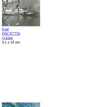
0:44
DSCN7726
yi-king
il y a 18 ans