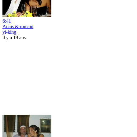
6:41
Anaïs & romain
yi-king
il y a 19 ans