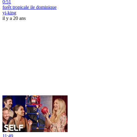
0:51
forêt tropicale ile dominique
yi-king
il y a 20 ans
11:49