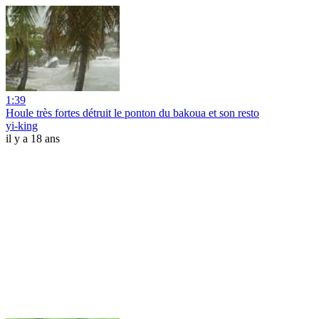
1:39
Houle très fortes détruit le ponton du bakoua et son resto
yi-king
il y a 18 ans