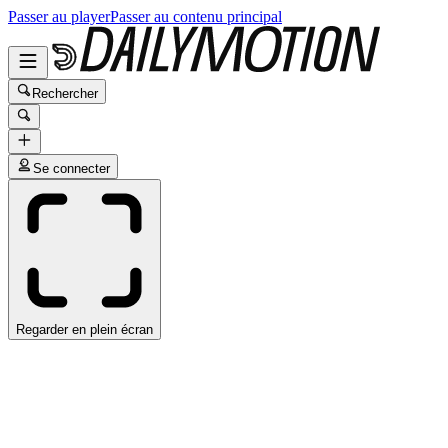
Passer au player
Passer au contenu principal
Rechercher
Se connecter
Regarder en plein écran