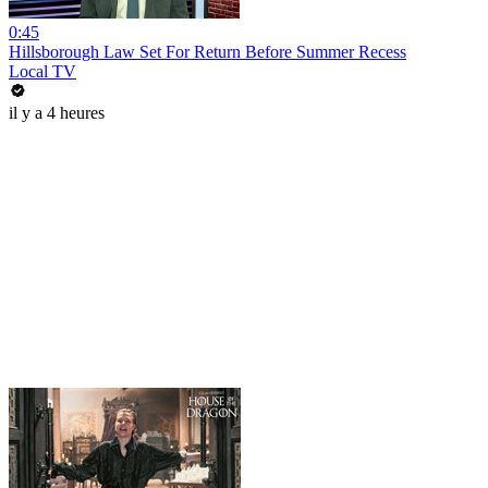
0:45
Hillsborough Law Set For Return Before Summer Recess
Local TV
il y a 4 heures