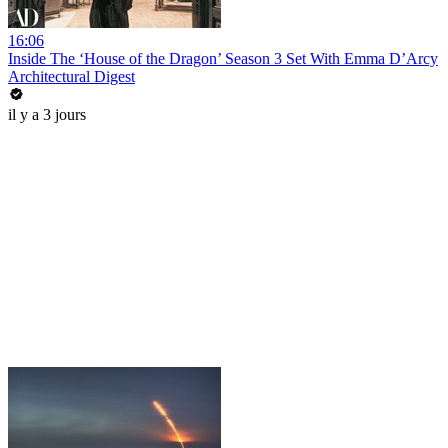
16:06
Inside The ‘House of the Dragon’ Season 3 Set With Emma D’Arcy
Architectural Digest
il y a 3 jours