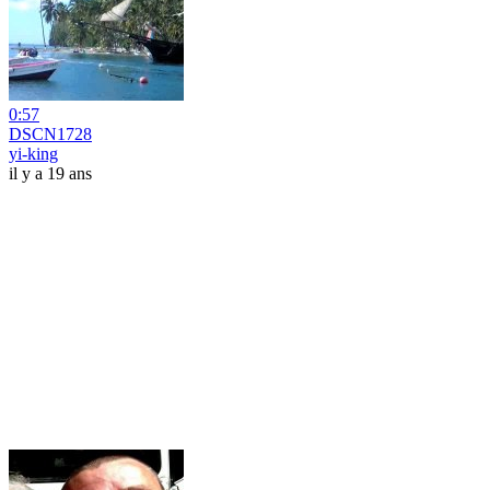
0:57
DSCN1728
yi-king
il y a 19 ans