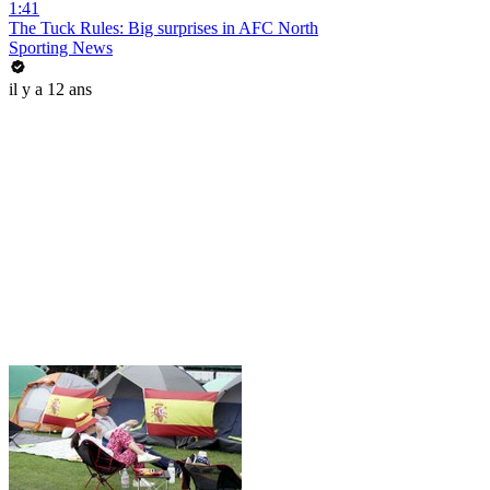
1:41
The Tuck Rules: Big surprises in AFC North
Sporting News
il y a 12 ans