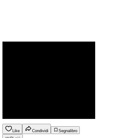
Like
Condividi
Segnalibro