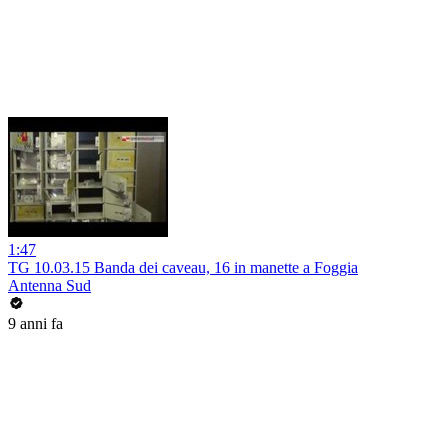
1:47
TG 10.03.15 Banda dei caveau, 16 in manette a Foggia
Antenna Sud
9 anni fa