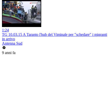
1:24
TG 10.03.15 A Taranto l'hub del Viminale per "schedare" i migranti
in arrivo
Antenna Sud
9 anni fa