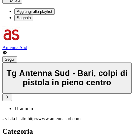
Di più
Aggiungi alla playlist
Segnala
Antenna Sud
Segui
Tg Antenna Sud - Bari, colpi di
pistola in pieno centro
11 anni fa
- visita il sito http://www.antennasud.com
Categoria