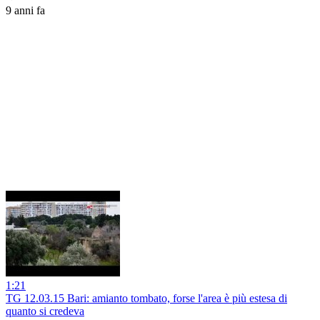
9 anni fa
1:21
TG 12.03.15 Bari: amianto tombato, forse l'area è più estesa di
quanto si credeva