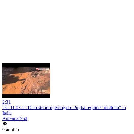
2:31
TG 11.03.15 Dissesto idrogeologico: Puglia regione "modello" in
Italia
Antenna Sud
9 anni fa