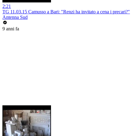
2:21
TG 11.03.15 Camusso a Bari: "Renzi ha invitato a cena i precari?"
Antenna Sud
9 anni fa