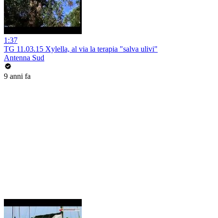
1:37
TG 11.03.15 Xylella, al via la terapia "salva ulivi"
Antenna Sud
9 anni fa