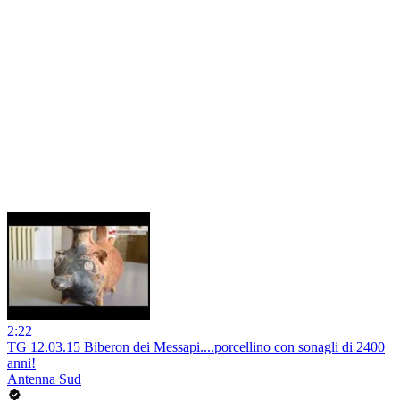
2:22
TG 12.03.15 Biberon dei Messapi....porcellino con sonagli di 2400
anni!
Antenna Sud