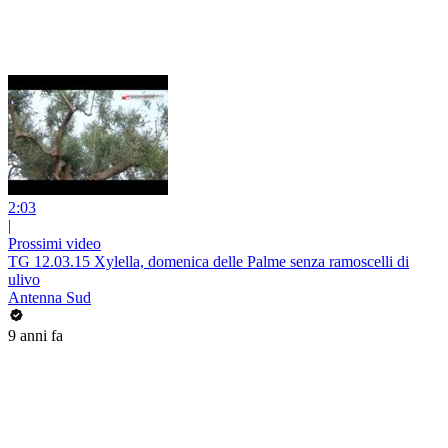
2:03
|
Prossimi video
TG 12.03.15 Xylella, domenica delle Palme senza ramoscelli di
ulivo
Antenna Sud
9 anni fa