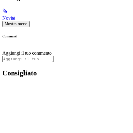
🗞
Novità
Mostra meno
Commenti
Aggiungi il tuo commento
Consigliato