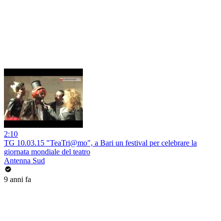
2:10
TG 10.03.15 "TeaTri@mo", a Bari un festival per celebrare la
giornata mondiale del teatro
Antenna Sud
9 anni fa