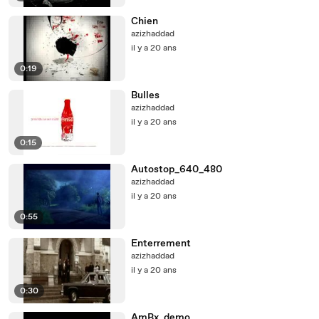
Chien
azizhaddad
il y a 20 ans
0:19
Bulles
azizhaddad
il y a 20 ans
0:15
Autostop_640_480
azizhaddad
il y a 20 ans
0:55
Enterrement
azizhaddad
il y a 20 ans
0:30
AmBx_demo