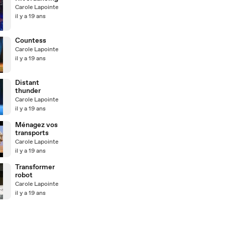
Carole Lapointe
il y a 19 ans
Countess
Carole Lapointe
il y a 19 ans
Distant
thunder
Carole Lapointe
il y a 19 ans
Ménagez vos
transports
Carole Lapointe
il y a 19 ans
Transformer
robot
Carole Lapointe
il y a 19 ans