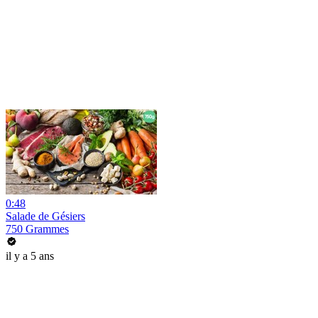
0:48
Salade de Gésiers
750 Grammes
il y a 5 ans