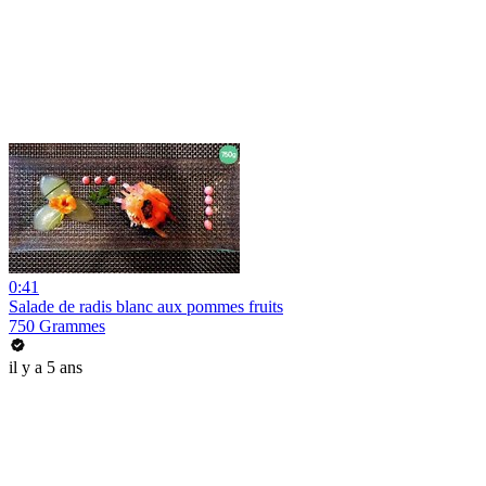
0:41
Salade de radis blanc aux pommes fruits
750 Grammes
il y a 5 ans