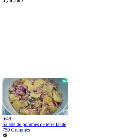
il y a 3 ans
0:48
Salade de pommes de terre facile
750 Grammes