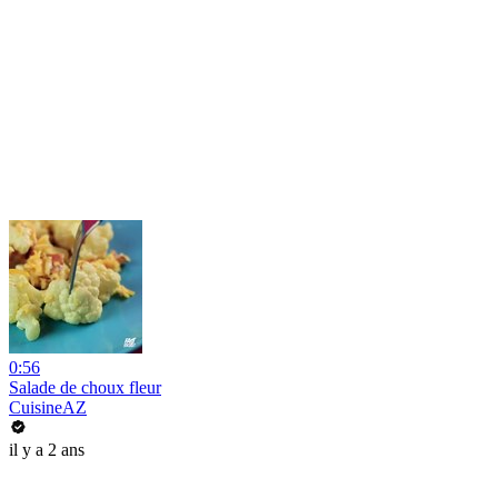
0:56
Salade de choux fleur
CuisineAZ
il y a 2 ans