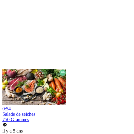
0:54
Salade de seiches
750 Grammes
il y a 5 ans