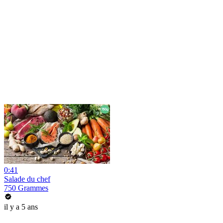
0:41
Salade du chef
750 Grammes
il y a 5 ans