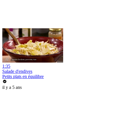
1:35
Salade d'endives
Petits plats en équilibre
il y a 5 ans