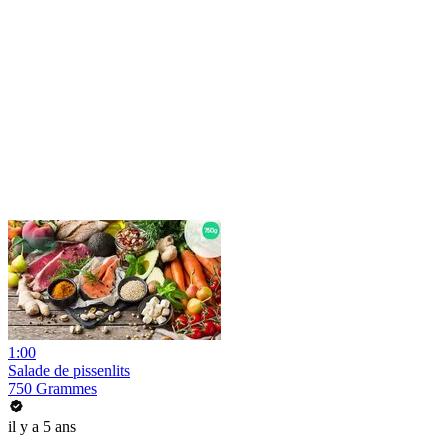
1:00
Salade de pissenlits
750 Grammes
il y a 5 ans