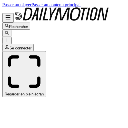
Passer au player
Passer au contenu principal
Rechercher
Se connecter
Regarder en plein écran