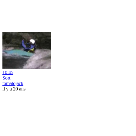
10:45
Sort
tomatojack
il y a 20 ans