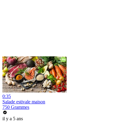
0:35
Salade estivale maison
750 Grammes
il y a 5 ans