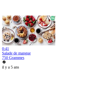
0:41
Salade de mangue
750 Grammes
il y a 5 ans