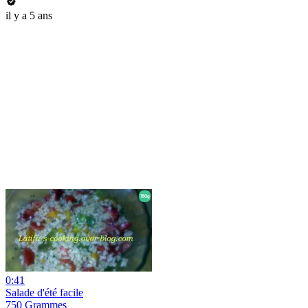
il y a 5 ans
0:41
Salade d'été facile
750 Grammes