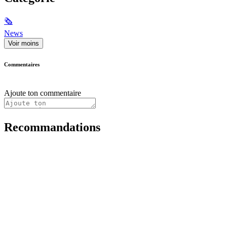
🗞
News
Voir moins
Commentaires
Ajoute ton commentaire
Recommandations