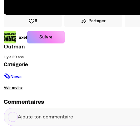
8
Partager
Suivre
axel
Oufman
il y a 20 ans
Catégorie
🗞
News
Voir moins
Commentaires
Ajoute
ton
commentaire