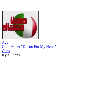
3:23
Grant Miller "Doctor For My Heart"
Chris
il y a 17 ans