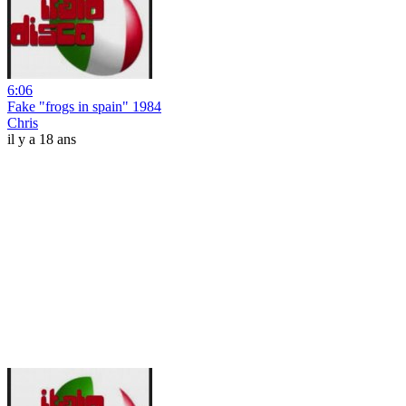
6:06
Fake "frogs in spain" 1984
Chris
il y a 18 ans