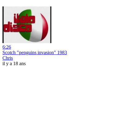
6:26
Scotch "penguins invasion" 1983
Chris
il y a 18 ans