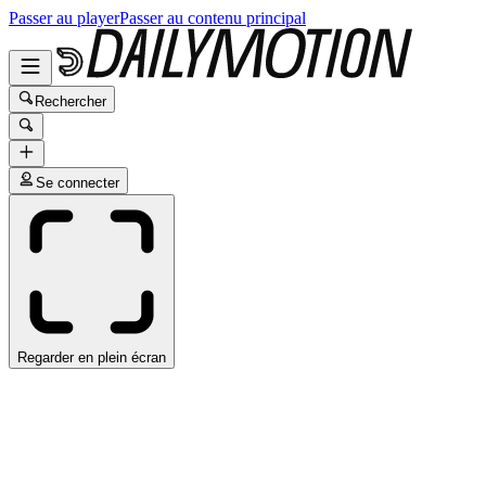
Passer au player
Passer au contenu principal
Rechercher
Se connecter
Regarder en plein écran