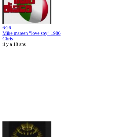
6:26
Mike mareen "love spy" 1986
Chris
il y a 18 ans