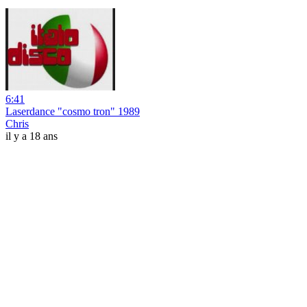
6:41
Laserdance "cosmo tron" 1989
Chris
il y a 18 ans