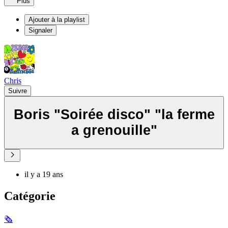
Plus
Ajouter à la playlist
Signaler
Chris
Suivre
Boris "Soirée disco" "la ferme
a grenouille"
il y a 19 ans
Catégorie
🗞