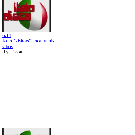
6:14
Koto "visitors" vocal remix
Chris
il y a 18 ans