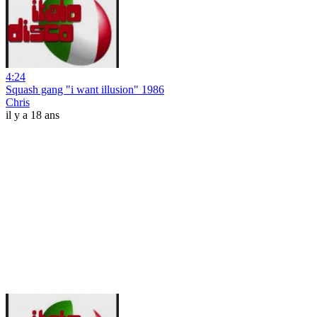
4:24
Squash gang "i want illusion" 1986
Chris
il y a 18 ans