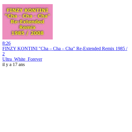
8:26
FINZY KONTINI "Cha – Cha – Cha" Re-Extended Remix 1985 /
2
Ultra_White_Forever
il y a 17 ans