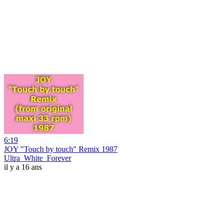
6:19
JOY "Touch by touch" Remix 1987
Ultra_White_Forever
il y a 16 ans