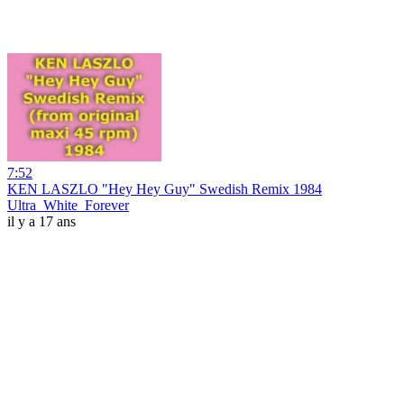
7:52
KEN LASZLO "Hey Hey Guy" Swedish Remix 1984
Ultra_White_Forever
il y a 17 ans