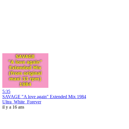
5:35
SAVAGE "A love again" Extended Mix 1984
Ultra_White_Forever
il y a 16 ans