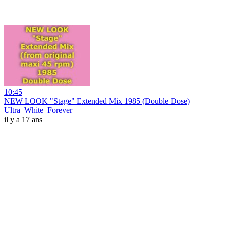
10:45
NEW LOOK "Stage" Extended Mix 1985 (Double Dose)
Ultra_White_Forever
il y a 17 ans