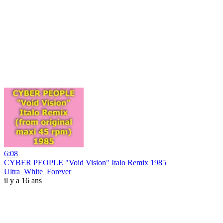
6:08
CYBER PEOPLE "Void Vision" Italo Remix 1985
Ultra_White_Forever
il y a 16 ans