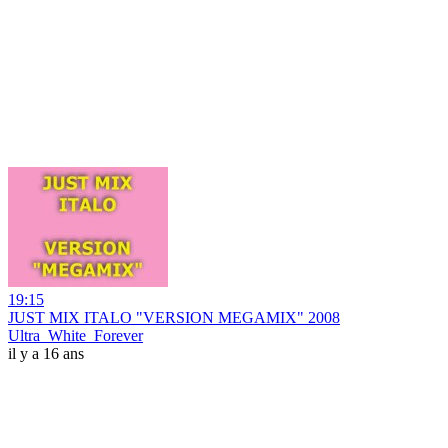
19:15
JUST MIX ITALO "VERSION MEGAMIX" 2008
Ultra_White_Forever
il y a 16 ans