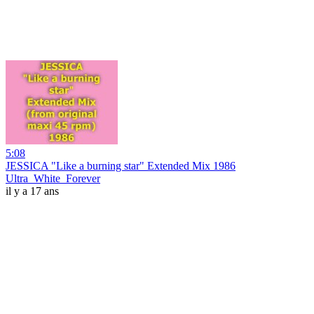
5:08
JESSICA "Like a burning star" Extended Mix 1986
Ultra_White_Forever
il y a 17 ans