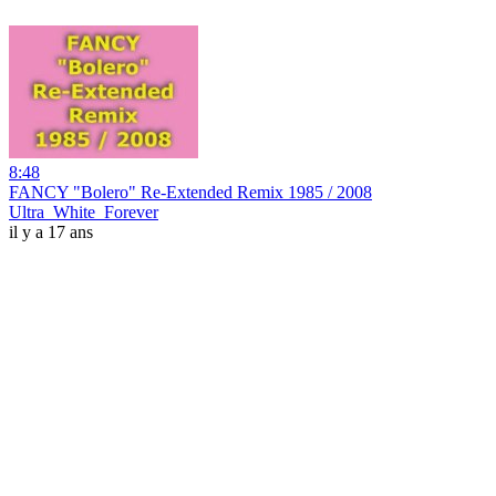
8:48
FANCY "Bolero" Re-Extended Remix 1985 / 2008
Ultra_White_Forever
il y a 17 ans