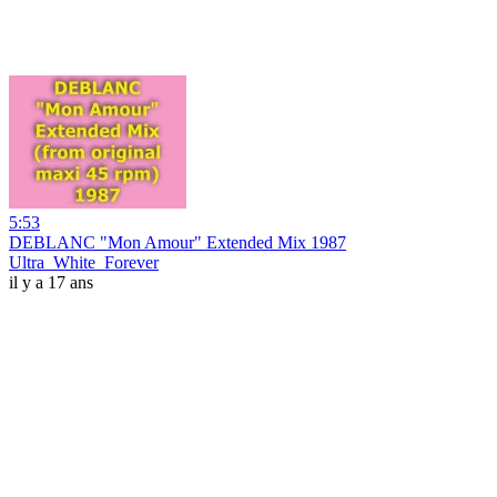
5:53
DEBLANC "Mon Amour" Extended Mix 1987
Ultra_White_Forever
il y a 17 ans