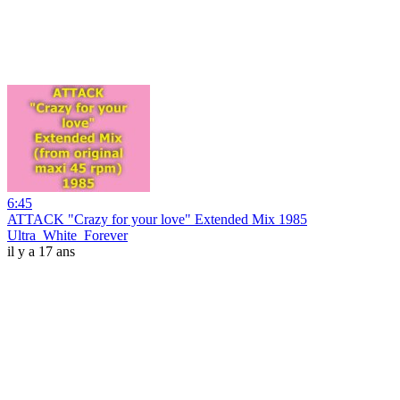
6:45
ATTACK "Crazy for your love" Extended Mix 1985
Ultra_White_Forever
il y a 17 ans