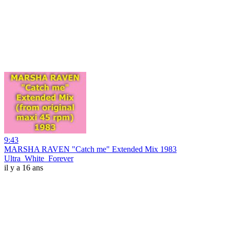
9:43
MARSHA RAVEN "Catch me" Extended Mix 1983
Ultra_White_Forever
il y a 16 ans