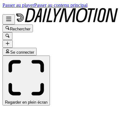
Passer au player
Passer au contenu principal
Rechercher
Se connecter
Regarder en plein écran