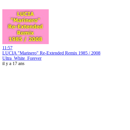
11:57
LUCIA "Marinero" Re-Extended Remix 1985 / 2008
Ultra_White_Forever
il y a 17 ans