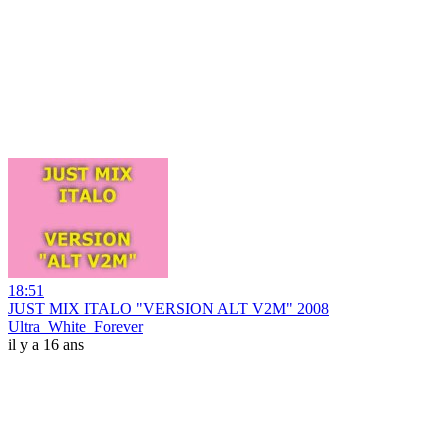
18:51
JUST MIX ITALO "VERSION ALT V2M" 2008
Ultra_White_Forever
il y a 16 ans