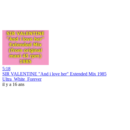
5:18
SIR VALENTINE "And i love her" Extended Mix 1985
Ultra_White_Forever
il y a 16 ans