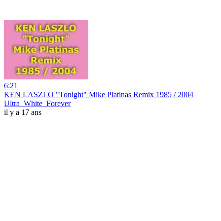
6:21
KEN LASZLO "Tonight" Mike Platinas Remix 1985 / 2004
Ultra_White_Forever
il y a 17 ans