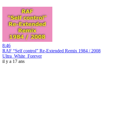
8:46
RAF “Self control” Re-Extended Remix 1984 / 2008
Ultra_White_Forever
il y a 17 ans