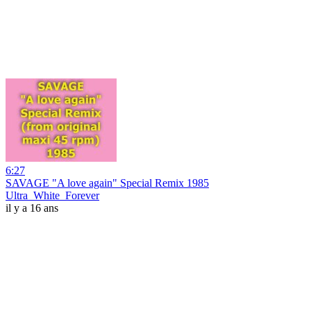
6:27
SAVAGE "A love again" Special Remix 1985
Ultra_White_Forever
il y a 16 ans