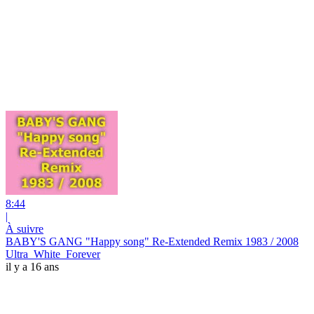
8:44
|
À suivre
BABY'S GANG "Happy song" Re-Extended Remix 1983 / 2008
Ultra_White_Forever
il y a 16 ans