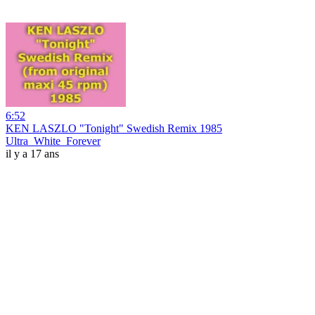
6:52
KEN LASZLO "Tonight" Swedish Remix 1985
Ultra_White_Forever
il y a 17 ans