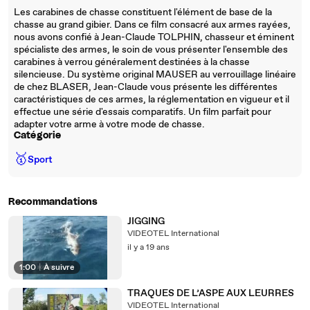
Les carabines de chasse constituent l'élément de base de la
chasse au grand gibier. Dans ce film consacré aux armes rayées,
nous avons confié à Jean-Claude TOLPHIN, chasseur et éminent
spécialiste des armes, le soin de vous présenter l'ensemble des
carabines à verrou généralement destinées à la chasse
silencieuse. Du système original MAUSER au verrouillage linéaire
de chez BLASER, Jean-Claude vous présente les différentes
caractéristiques de ces armes, la réglementation en vigueur et il
effectue une série d'essais comparatifs. Un film parfait pour
adapter votre arme à votre mode de chasse.
Catégorie
🥇
Sport
Recommandations
JIGGING
VIDEOTEL International
il y a 19 ans
1:00
|
À suivre
TRAQUES DE L’ASPE AUX LEURRES
VIDEOTEL International