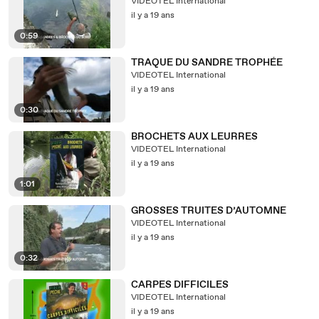
VIDEOTEL International
il y a 19 ans
0:59
TRAQUE DU SANDRE TROPHÉE
VIDEOTEL International
il y a 19 ans
0:30
BROCHETS AUX LEURRES
VIDEOTEL International
il y a 19 ans
1:01
GROSSES TRUITES D’AUTOMNE
VIDEOTEL International
il y a 19 ans
0:32
CARPES DIFFICILES
VIDEOTEL International
il y a 19 ans