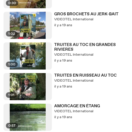
0:30
GROS BROCHETS AU JERK-BAIT
VIDEOTEL International
il y a 19 ans
1:02
TRUITES AU TOC EN GRANDES
RIVIERES
VIDEOTEL International
il y a 19 ans
1:00
TRUITES EN RUISSEAU AU TOC
VIDEOTEL International
il y a 19 ans
1:01
AMORCAGE EN ÉTANG
VIDEOTEL International
il y a 19 ans
0:57