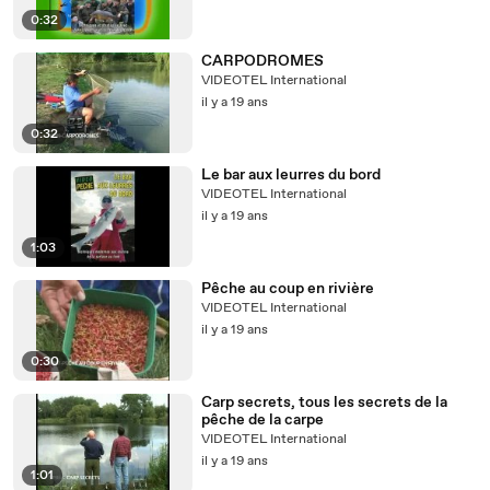
0:32
CARPODROMES
VIDEOTEL International
il y a 19 ans
0:32
Le bar aux leurres du bord
VIDEOTEL International
il y a 19 ans
1:03
Pêche au coup en rivière
VIDEOTEL International
il y a 19 ans
0:30
Carp secrets, tous les secrets de la
pêche de la carpe
VIDEOTEL International
il y a 19 ans
1:01