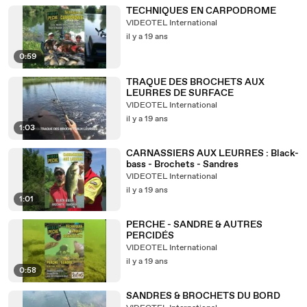
TECHNIQUES EN CARPODROME
VIDEOTEL International
il y a 19 ans
0:59
TRAQUE DES BROCHETS AUX
LEURRES DE SURFACE
VIDEOTEL International
il y a 19 ans
1:03
CARNASSIERS AUX LEURRES : Black-
bass - Brochets - Sandres
VIDEOTEL International
il y a 19 ans
1:01
PERCHE - SANDRE & AUTRES
PERCIDÉS
VIDEOTEL International
il y a 19 ans
0:58
SANDRES & BROCHETS DU BORD