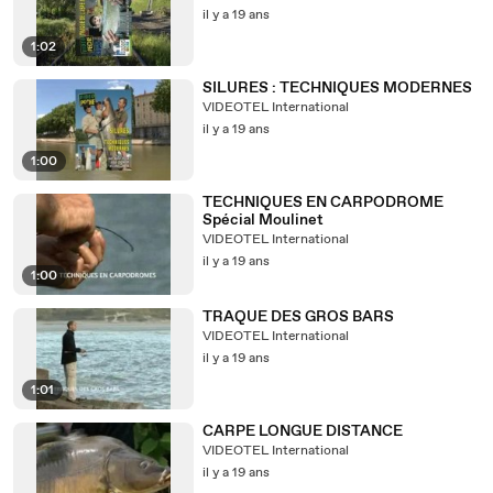
il y a 19 ans
1:02
SILURES : TECHNIQUES MODERNES
VIDEOTEL International
il y a 19 ans
1:00
TECHNIQUES EN CARPODROME
Spécial Moulinet
VIDEOTEL International
il y a 19 ans
1:00
TRAQUE DES GROS BARS
VIDEOTEL International
il y a 19 ans
1:01
CARPE LONGUE DISTANCE
VIDEOTEL International
il y a 19 ans