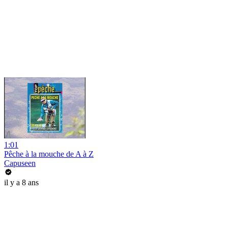
1:01
Pêche à la mouche de A à Z
Capuseen
il y a 8 ans