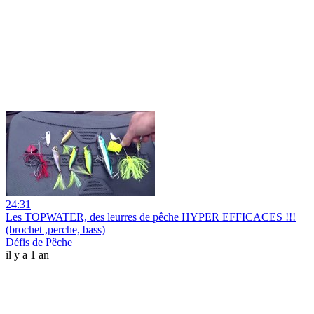
24:31
Les TOPWATER, des leurres de pêche HYPER EFFICACES !!!
(brochet ,perche, bass)
Défis de Pêche
il y a 1 an