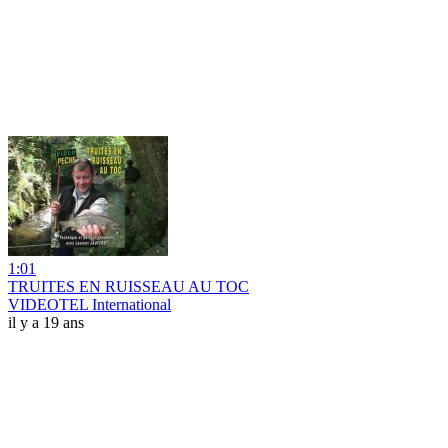
1:01
TRUITES EN RUISSEAU AU TOC
VIDEOTEL International
il y a 19 ans