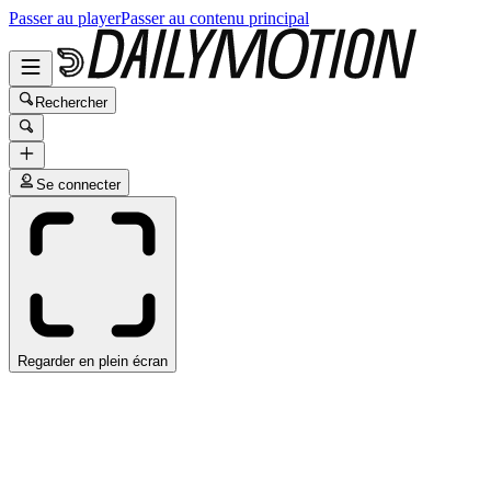
Passer au player
Passer au contenu principal
Rechercher
Se connecter
Regarder en plein écran