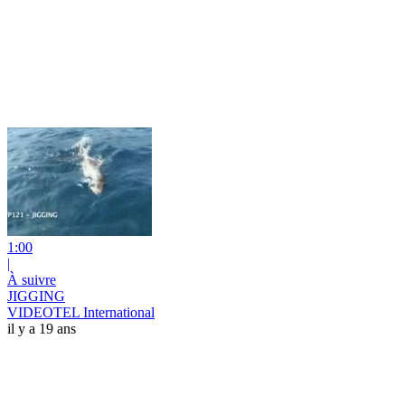
1:00
|
À suivre
JIGGING
VIDEOTEL International
il y a 19 ans