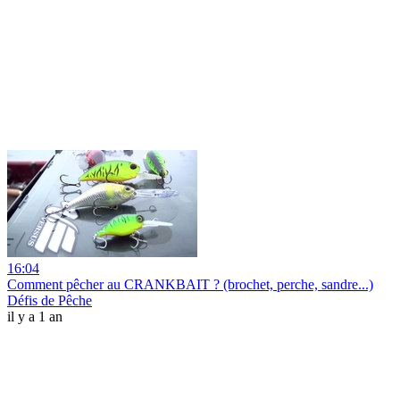
16:04
Comment pêcher au CRANKBAIT ? (brochet, perche, sandre...)
Défis de Pêche
il y a 1 an