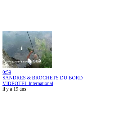
0:59
SANDRES & BROCHETS DU BORD
VIDEOTEL International
il y a 19 ans