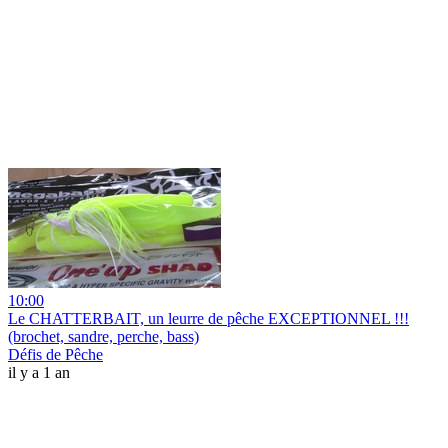
10:00
Le CHATTERBAIT, un leurre de pêche EXCEPTIONNEL !!!
(brochet, sandre, perche, bass)
Défis de Pêche
il y a 1 an