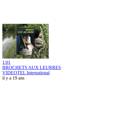
1:01
BROCHETS AUX LEURRES
VIDEOTEL International
il y a 19 ans