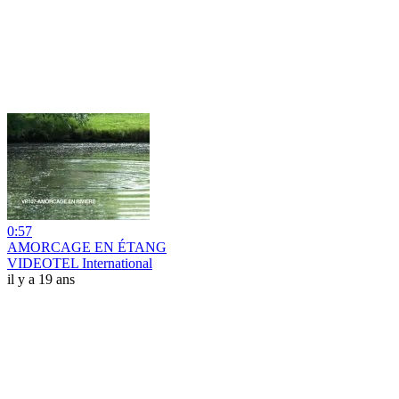
0:57
AMORCAGE EN ÉTANG
VIDEOTEL International
il y a 19 ans