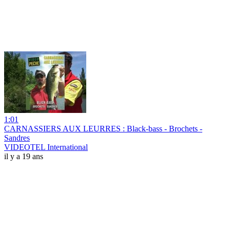
1:01
CARNASSIERS AUX LEURRES : Black-bass - Brochets -
Sandres
VIDEOTEL International
il y a 19 ans