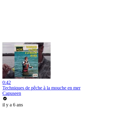
0:42
Techniques de pêche à la mouche en mer
Capuseen
il y a 6 ans