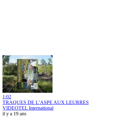
1:02
TRAQUES DE L’ASPE AUX LEURRES
VIDEOTEL International
il y a 19 ans